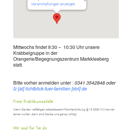
Veranstaltungen anzeigen
Mittwochs findet 9:30 – 10:30 Uhr unsere
Krabbelgruppe in der
Orangerie/Begegnungszentrum Markkleeberg
statt.
Bitte vorher anmelden unter :
0341 3542848 oder
fz [at] lichtblick-fuer-familien [dot] de
Freie Praktikumsstelle
Wenn Sie den vielfältigen Arbeitsbereich Familienbildung (§ 16 SGB VIII) kennen
lernen wollen, dann sind Sie bei uns genau richtig!
Wir sind für Sie da