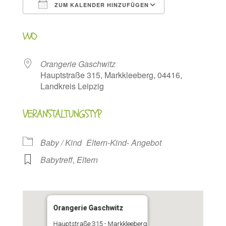
ZUM KALENDER HINZUFÜGEN
ICS herunterladen
Google Kalen
WO
Orangerie Gaschwitz
Hauptstraße 315, Markkleeberg, 04416,
Landkreis Leipzig
VERANSTALTUNGSTYP
Baby / Kind
Eltern-Kind- Angebot
Babytreff
,
Eltern
Orangerie Gaschwitz
Hauptstraße 315 - Markkleeberg