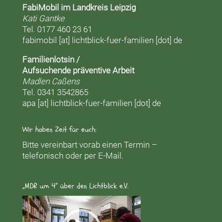
FabiMobil im Landkreis Leipzig
Kati Gantke
Tel. 0177 460 23 61
fabimobil [at] lichtblick-fuer-familien [dot] de
Familienlotsin /
Aufsuchende präventive Arbeit
Madlen Caßens
Tel. 0341 3542865
apa [at] lichtblick-fuer-familien [dot] de
Wir haben Zeit für euch:
Bitte vereinbart vorab einen Termin –
telefonisch oder per E-Mail.
„MDR um 4“ über den Lichtblick e.V.
Video-
Player