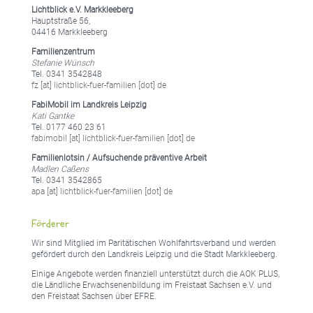
Lichtblick e.V. Markkleeberg
Hauptstraße 56,
04416 Markkleeberg
Familienzentrum
Stefanie Wünsch
Tel. 0341 3542848
fz [at] lichtblick-fuer-familien [dot] de
FabiMobil im Landkreis Leipzig
Kati Gantke
Tel. 0177 460 23 61
fabimobil [at] lichtblick-fuer-familien [dot] de
Familienlotsin / Aufsuchende präventive Arbeit
Madlen Caßens
Tel. 0341 3542865
apa [at] lichtblick-fuer-familien [dot] de
Förderer
Wir sind Mitglied im Paritätischen Wohlfahrtsverband und werden
gefördert durch den Landkreis Leipzig und die Stadt Markkleeberg.
Einige Angebote werden finanziell unterstützt durch die AOK PLUS,
die Ländliche Erwachsenenbildung im Freistaat Sachsen e.V. und
den Freistaat Sachsen über EFRE.