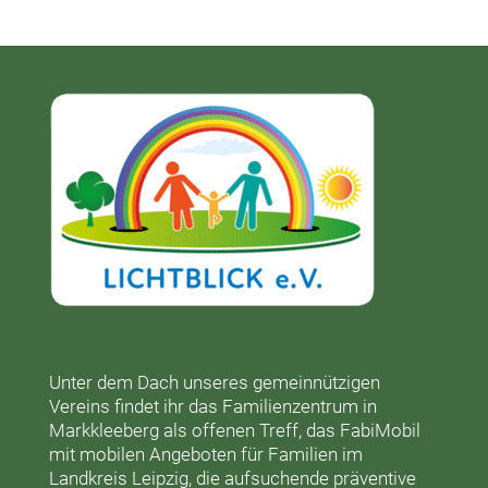
Unter dem Dach unseres gemeinnützigen
Vereins findet ihr das
Familienzentrum in
Markkleeberg
als offenen Treff, das
FabiMobil
mit mobilen Angeboten für Familien im
Landkreis Leipzig, die aufsuchende präventive