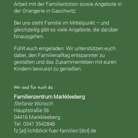
Arbeit mit der
Familienlotsin
sowie Angebote in
der
Orangerie
in Gaschwitz.
Bei uns steht Familie im Mittelpunkt – und
gleichzeitig gibt es viele Angebote, die darüber
hinausgehen.
Fühlt euch eingeladen: Wir unterstützen euch
dabei, den Familienalltag entspannter zu
gestalten und das Zusammenleben mit euren
Kindern bewusst zu genießen.
Wir sind für euch da:
Familienzentrum Markkleeberg
Stefanie Wünsch
Hauptstraße 56
04416 Markkleeberg
Tel. 0341 3542848
fz [at] lichtblick-fuer-familien [dot] de