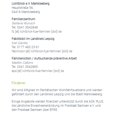
Lichtblick e.V. Markkleeberg
Hauptstraße 56,
04416 Markkleeberg
Familienzentrum
Stefanie Wünsch
Tel. 0341 3542848
fz [at] lichtblick-fuer-familien [dot] de
FabiMobil im Landkreis Leipzig
Kati Gantke
Tel. 0177 460 23 61
fabimobil [at] lichtblick-fuer-familien [dot] de
Familienlotsin / Aufsuchende präventive Arbeit
Madlen Caßens
Tel. 0341 3542865
apa [at] lichtblick-fuer-familien [dot] de
Förderer
Wir sind Mitglied im Paritätischen Wohlfahrtsverband und werden
gefördert durch den Landkreis Leipzig und die Stadt Markkleeberg.
Einige Angebote werden finanziell unterstützt durch die AOK PLUS,
die Ländliche Erwachsenenbildung im Freistaat Sachsen e.V. und
den Freistaat Sachsen über EFRE.