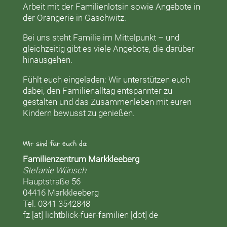
Arbeit mit der
Familienlotsin
sowie Angebote in
der
Orangerie
in Gaschwitz.
Bei uns steht Familie im Mittelpunkt – und
gleichzeitig gibt es viele Angebote, die darüber
hinausgehen.
Fühlt euch eingeladen: Wir unterstützen euch
dabei, den Familienalltag entspannter zu
gestalten und das Zusammenleben mit euren
Kindern bewusst zu genießen.
Wir sind für euch da:
Familienzentrum Markkleeberg
Stefanie Wünsch
Hauptstraße 56
04416 Markkleeberg
Tel. 0341 3542848
fz [at] lichtblick-fuer-familien [dot] de