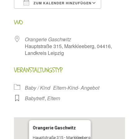
ZUM KALENDER HINZUFÜGEN
ICS herunterladen
Google Kalen
WO
Orangerie Gaschwitz
Hauptstraße 315, Markkleeberg, 04416,
Landkreis Leipzig
VERANSTALTUNGSTYP
Baby / Kind
Eltern-Kind- Angebot
Babytreff
,
Eltern
Orangerie Gaschwitz
Hauptstraße 315 - Markkleeberg