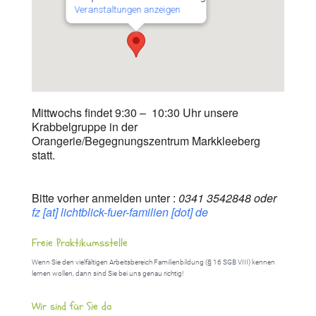
Veranstaltungen anzeigen
Mittwochs findet 9:30 – 10:30 Uhr unsere
Krabbelgruppe in der
Orangerie/Begegnungszentrum Markkleeberg
statt.
Bitte vorher anmelden unter :
0341 3542848 oder
fz [at] lichtblick-fuer-familien [dot] de
Freie Praktikumsstelle
Wenn Sie den vielfältigen Arbeitsbereich Familienbildung (§ 16 SGB VIII) kennen
lernen wollen, dann sind Sie bei uns genau richtig!
Wir sind für Sie da