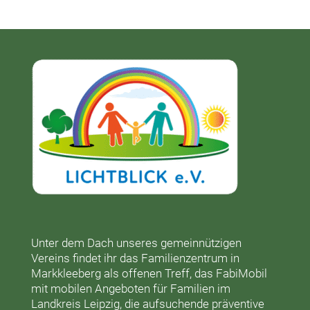
Unter dem Dach unseres gemeinnützigen
Vereins findet ihr das
Familienzentrum in
Markkleeberg
als offenen Treff, das
FabiMobil
mit mobilen Angeboten für Familien im
Landkreis Leipzig, die aufsuchende präventive