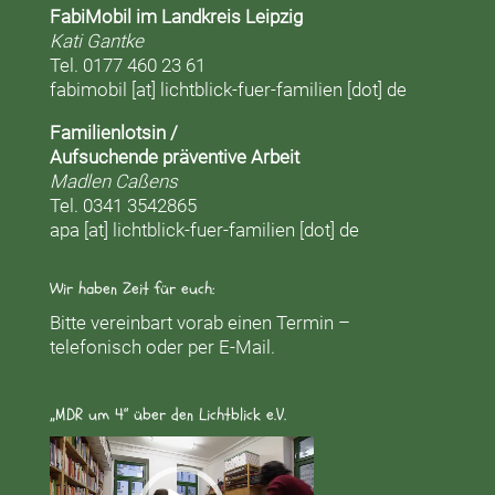
FabiMobil im Landkreis Leipzig
Kati Gantke
Tel. 0177 460 23 61
fabimobil [at] lichtblick-fuer-familien [dot] de
Familienlotsin /
Aufsuchende präventive Arbeit
Madlen Caßens
Tel. 0341 3542865
apa [at] lichtblick-fuer-familien [dot] de
Wir haben Zeit für euch:
Bitte vereinbart vorab einen Termin –
telefonisch oder per E-Mail.
„MDR um 4“ über den Lichtblick e.V.
Video-
Player