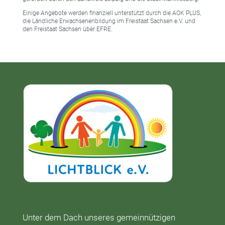
Einige Angebote werden finanziell unterstützt durch die AOK PLUS,
die Ländliche Erwachsenenbildung im Freistaat Sachsen e.V. und
den Freistaat Sachsen über EFRE.
Unter dem Dach unseres gemeinnützigen