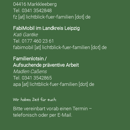
04416 Markkleeberg
Tel. 0341 3542848
fz [at] lichtblick-fuer-familien [dot] de
FabiMobil im Landkreis Leipzig
Kati Gantke
Tel. 0177 460 23 61
fabimobil [at] lichtblick-fuer-familien [dot] de
Familienlotsin /
Aufsuchende präventive Arbeit
Madlen Caßens
Tel. 0341 3542865
apa [at] lichtblick-fuer-familien [dot] de
Wir haben Zeit für euch:
Bitte vereinbart vorab einen Termin –
telefonisch oder per E-Mail.