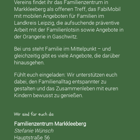
Vereins findet ihr das
Familienzentrum in
Markkleeberg
als offenen Treff, das
FabiMobil
mit mobilen Angeboten für Familien im
Landkreis Leipzig, die aufsuchende präventive
Arbeit mit der
Familienlotsin
sowie Angebote in
der
Orangerie
in Gaschwitz.
Bei uns steht Familie im Mittelpunkt – und
gleichzeitig gibt es viele Angebote, die darüber
hinausgehen.
Fühlt euch eingeladen: Wir unterstützen euch
dabei, den Familienalltag entspannter zu
gestalten und das Zusammenleben mit euren
Kindern bewusst zu genießen.
Wir sind für euch da:
Familienzentrum Markkleeberg
Stefanie Wünsch
Hauptstraße 56