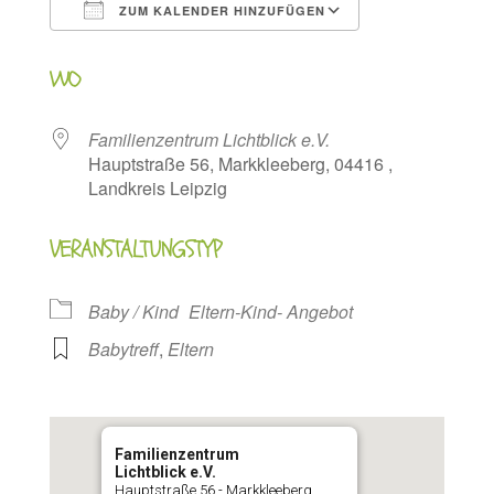
ZUM KALENDER HINZUFÜGEN
ICS herunterladen
Google Kalen
WO
Familienzentrum Lichtblick e.V.
Hauptstraße 56, Markkleeberg, 04416 ,
Landkreis Leipzig
VERANSTALTUNGSTYP
Baby / Kind
Eltern-Kind- Angebot
Babytreff
,
Eltern
Familienzentrum
Lichtblick e.V.
Hauptstraße 56 - Markkleeberg