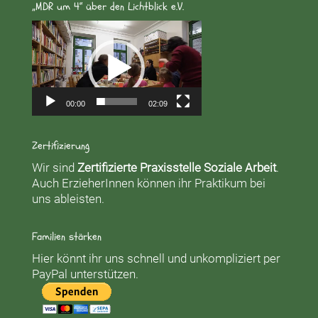
„MDR um 4“ über den Lichtblick e.V.
Video-
Player
00:00
02:09
Zertifizierung
Wir sind
Zertifizierte Praxisstelle Soziale Arbeit
.
Auch ErzieherInnen können ihr Praktikum bei
uns ableisten.
Familien stärken
Hier könnt ihr uns schnell und unkompliziert per
PayPal unterstützen.