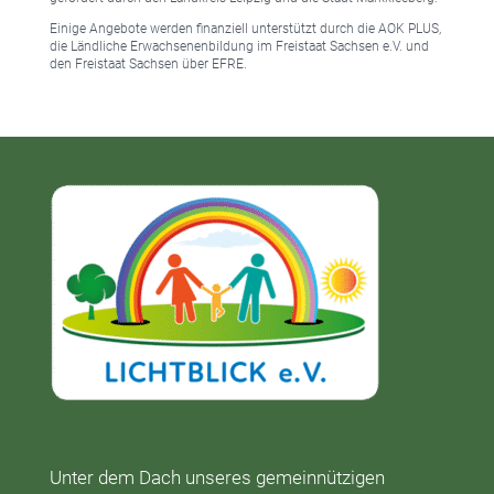
Einige Angebote werden finanziell unterstützt durch die AOK PLUS,
die Ländliche Erwachsenenbildung im Freistaat Sachsen e.V. und
den Freistaat Sachsen über EFRE.
Unter dem Dach unseres gemeinnützigen