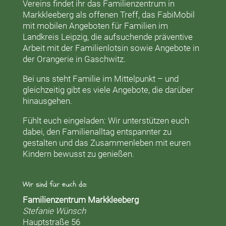
Vereins findet ihr das
Familienzentrum in
Markkleeberg
als offenen Treff, das
FabiMobil
mit mobilen Angeboten für Familien im
Landkreis Leipzig, die aufsuchende präventive
Arbeit mit der
Familienlotsin
sowie Angebote in
der
Orangerie
in Gaschwitz.
Bei uns steht Familie im Mittelpunkt – und
gleichzeitig gibt es viele Angebote, die darüber
hinausgehen.
Fühlt euch eingeladen: Wir unterstützen euch
dabei, den Familienalltag entspannter zu
gestalten und das Zusammenleben mit euren
Kindern bewusst zu genießen.
Wir sind für euch da:
Familienzentrum Markkleeberg
Stefanie Wünsch
Hauptstraße 56