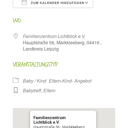
ZUM KALENDER HINZUFÜGEN
ICS herunterladen
Google Kalen
WO
Familienzentrum Lichtblick e.V.
Hauptstraße 56, Markkleeberg, 04416 ,
Landkreis Leipzig
VERANSTALTUNGSTYP
Baby / Kind
Eltern-Kind- Angebot
Babytreff
,
Eltern
Familienzentrum
Lichtblick e.V.
Hauptstraße 56 - Markkleeberg