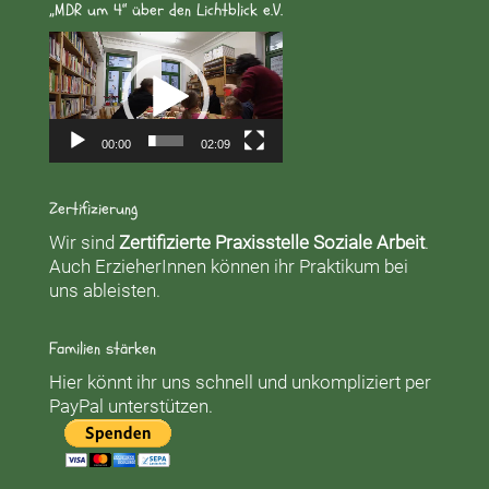
„MDR um 4“ über den Lichtblick e.V.
Video-
Player
00:00
02:09
Zertifizierung
Wir sind
Zertifizierte Praxisstelle Soziale Arbeit
.
Auch ErzieherInnen können ihr Praktikum bei
uns ableisten.
Familien stärken
Hier könnt ihr uns schnell und unkompliziert per
PayPal unterstützen.