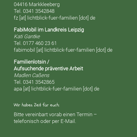
04416 Markkleeberg
Tel. 0341 3542848
fz [at] lichtblick-fuer-familien [dot] de
FabiMobil im Landkreis Leipzig
Kati Gantke
Tel. 0177 460 23 61
fabimobil [at] lichtblick-fuer-familien [dot] de
Familienlotsin /
Aufsuchende präventive Arbeit
Madlen Caßens
Tel. 0341 3542865
apa [at] lichtblick-fuer-familien [dot] de
Wir haben Zeit für euch:
Bitte vereinbart vorab einen Termin –
telefonisch oder per E-Mail.