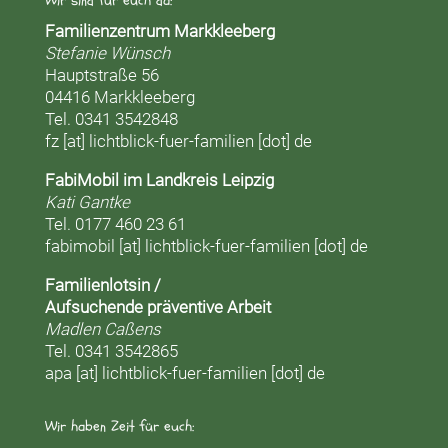
Wir sind für euch da:
Familienzentrum Markkleeberg
Stefanie Wünsch
Hauptstraße 56
04416 Markkleeberg
Tel. 0341 3542848
fz [at] lichtblick-fuer-familien [dot] de
FabiMobil im Landkreis Leipzig
Kati Gantke
Tel. 0177 460 23 61
fabimobil [at] lichtblick-fuer-familien [dot] de
Familienlotsin /
Aufsuchende präventive Arbeit
Madlen Caßens
Tel. 0341 3542865
apa [at] lichtblick-fuer-familien [dot] de
Wir haben Zeit für euch: