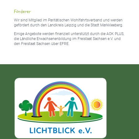
Förderer
Wir sind Mitglied im Paritätischen Wohlfahrtsverband und werden
gefördert durch den Landkreis Leipzig und die Stadt Markkleeberg.
Einige Angebote werden finanziell unterstützt durch die AOK PLUS,
die Ländliche Erwachsenenbildung im Freistaat Sachsen e.V. und
den Freistaat Sachsen über EFRE.