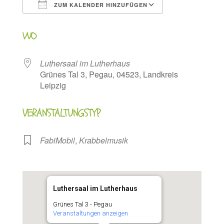
ZUM KALENDER HINZUFÜGEN
ICS herunterladen
Google Kalen
WO
Luthersaal im Lutherhaus
Grünes Tal 3, Pegau, 04523, Landkreis
Leipzig
VERANSTALTUNGSTYP
FabiMobil
,
Krabbelmusik
Luthersaal im Lutherhaus
Grünes Tal 3 - Pegau
Veranstaltungen anzeigen