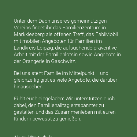
Unter dem Dach unseres gemeinnützigen
Vereins findet ihr das
Familienzentrum in
Markkleeberg
als offenen Treff, das
FabiMobil
mit mobilen Angeboten für Familien im
Landkreis Leipzig, die aufsuchende präventive
Arbeit mit der
Familienlotsin
sowie Angebote in
der
Orangerie
in Gaschwitz.
Bei uns steht Familie im Mittelpunkt – und
gleichzeitig gibt es viele Angebote, die darüber
hinausgehen.
Fühlt euch eingeladen: Wir unterstützen euch
dabei, den Familienalltag entspannter zu
gestalten und das Zusammenleben mit euren
Kindern bewusst zu genießen.