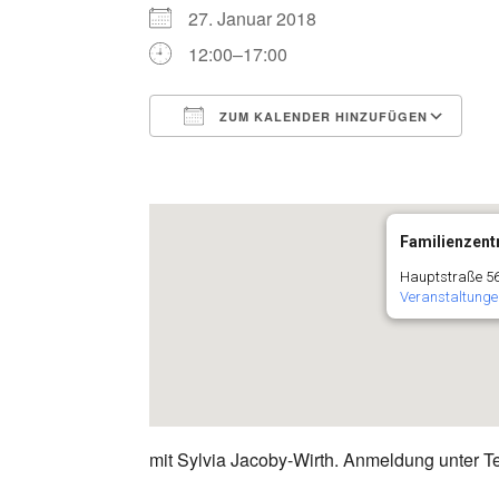
27. Januar 2018
12:00–17:00
ZUM KALENDER HINZUFÜGEN
ICS herunterladen
G
Familienzentr
Hauptstraße 56
Veranstaltunge
mit Sylvia Jacoby-Wirth. Anmeldung unter Te