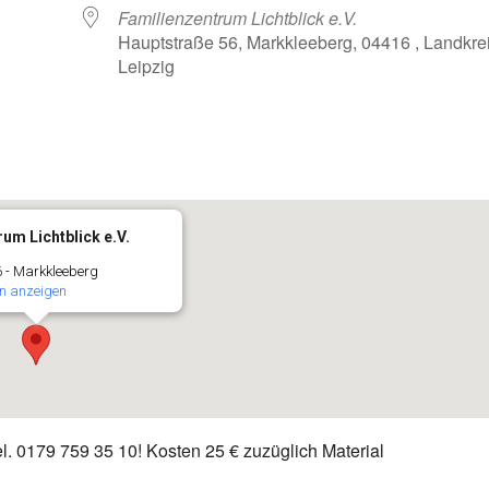
Familienzentrum Lichtblick e.V.
Hauptstraße 56, Markkleeberg, 04416 , Landkre
Leipzig
oogle Kalender
iCalendar
um Lichtblick e.V.
 - Markkleeberg
n anzeigen
l. 0179 759 35 10! Kosten 25 € zuzüglich Material