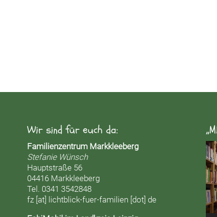
Wir sind für euch da:
„M
Vid
Familienzentrum Markkleeberg
Pla
Stefanie Wünsch
Hauptstraße 56
04416 Markkleeberg
Tel. 0341 3542848
fz [at] lichtblick-fuer-familien [dot] de