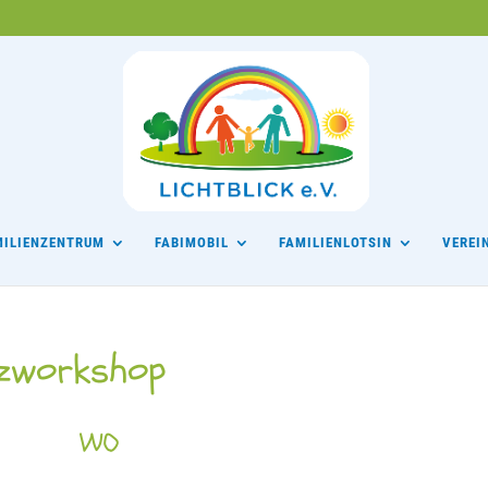
MILIENZENTRUM
FABIMOBIL
FAMILIENLOTSIN
VEREI
ilzworkshop
WO