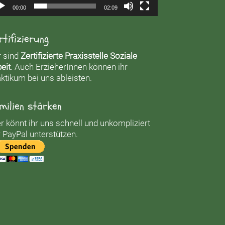
00:00
02:09
rtifizierung
r sind
Zertifizierte Praxisstelle Soziale
eit
. Auch ErzieherInnen können ihr
ktikum bei uns ableisten.
milien stärken
r könnt ihr uns schnell und unkompliziert
 PayPal unterstützen.