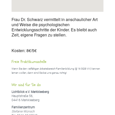
Frau Dr. Schwarz vermittelt in anschaulicher Art
und Weise die psychologischen
Entwicklungsschritte der Kinder. Es bleibt auch
Zeit, eigene Fragen zu stellen.
Kosten: 8€/5€
Freie Praktikumsstelle
Wenn Sie den vielfältigen Arbeitsbereich Familienbildung (§ 16 SGB VIII) kennen
lernen wollen, dann sind Sie bei uns genau richtig!
Wir sind für Sie da
Lichtblick e.V. Markkleeberg
Hauptstraße 56,
04416 Markkleeberg
Familienzentrum
Stefanie Wünsch