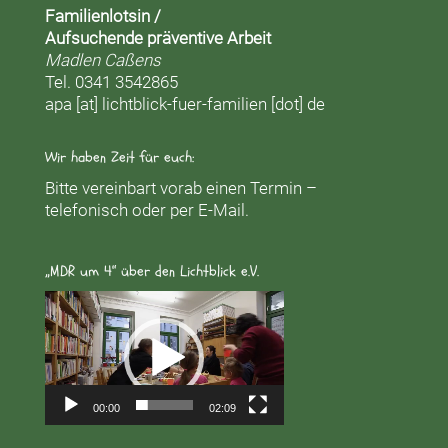
Familienlotsin /
Aufsuchende präventive Arbeit
Madlen Caßens
Tel. 0341 3542865
apa [at] lichtblick-fuer-familien [dot] de
Wir haben Zeit für euch:
Bitte vereinbart vorab einen Termin –
telefonisch oder per E-Mail.
„MDR um 4“ über den Lichtblick e.V.
Video-
Player
00:00
02:09