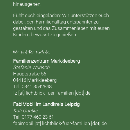
hinausgehen.
Fühlt euch eingeladen: Wir unterstützen euch
dabei, den Familienalltag entspannter zu
gestalten und das Zusammenleben mit euren
Kindern bewusst zu genießen.
Wir sind für euch da:
Familienzentrum Markkleeberg
Stefanie Wünsch
Hauptstraße 56
04416 Markkleeberg
Tel. 0341 3542848
fz [at] lichtblick-fuer-familien [dot] de
FabiMobil im Landkreis Leipzig
Kati Gantke
Tel. 0177 460 23 61
fabimobil [at] lichtblick-fuer-familien [dot] de