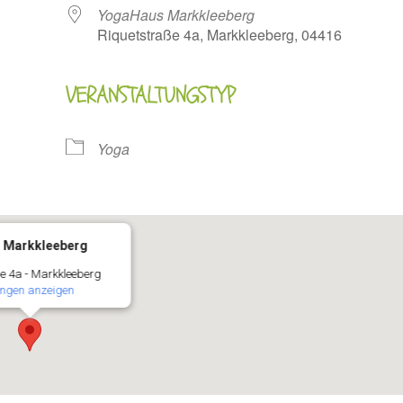
YogaHaus Markkleeberg
Riquetstraße 4a, Markkleeberg, 04416
VERANSTALTUNGSTYP
oogle Kalender
iCalendar
Yoga
 Markkleeberg
e 4a - Markkleeberg
ungen anzeigen