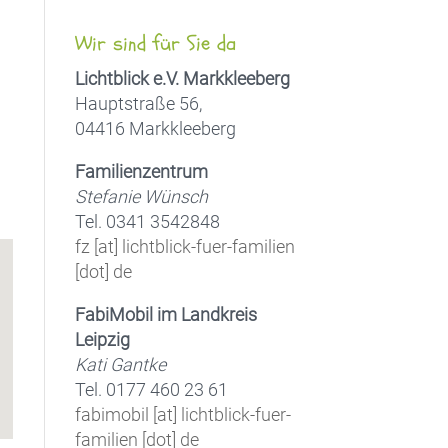
Wir sind für Sie da
Lichtblick e.V. Markkleeberg
Hauptstraße 56,
04416 Markkleeberg
Office 365
Outlook Live
Familienzentrum
Stefanie Wünsch
Tel. 0341 3542848
fz [at] lichtblick-fuer-familien
[dot] de
FabiMobil im Landkreis
Leipzig
Kati Gantke
Tel. 0177 460 23 61
fabimobil [at] lichtblick-fuer-
familien [dot] de