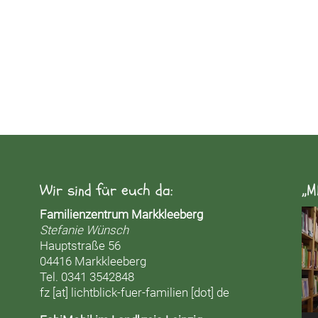
Wir sind für euch da:
„M
Vid
Familienzentrum Markkleeberg
Pla
Stefanie Wünsch
Hauptstraße 56
04416 Markkleeberg
Tel. 0341 3542848
fz [at] lichtblick-fuer-familien [dot] de