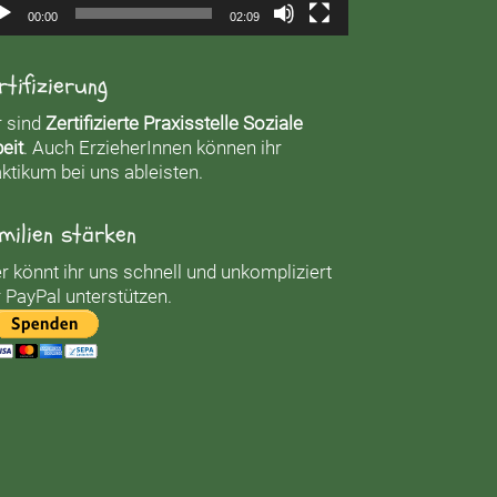
00:00
02:09
rtifizierung
r sind
Zertifizierte Praxisstelle Soziale
eit
. Auch ErzieherInnen können ihr
ktikum bei uns ableisten.
milien stärken
r könnt ihr uns schnell und unkompliziert
 PayPal unterstützen.