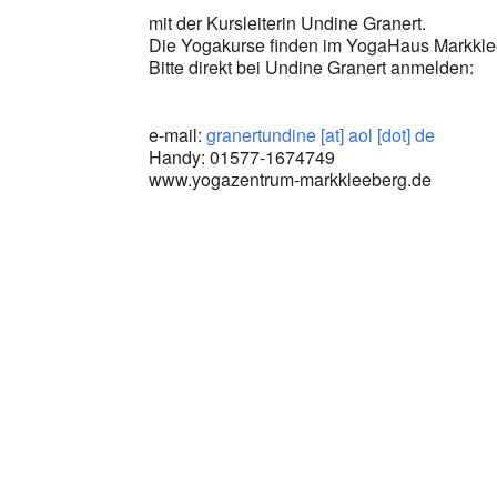
mit der Kursleiterin Undine Granert.
Die Yogakurse finden im YogaHaus Markkleebe
Bitte direkt bei Undine Granert anmelden:
e-mail:
granertundine [at] aol [dot] de
Handy: 01577-1674749
www.yogazentrum-markkleeberg.de