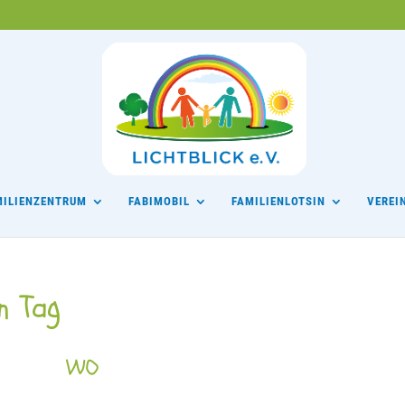
MILIENZENTRUM
FABIMOBIL
FAMILIENLOTSIN
VEREI
n Tag
WO