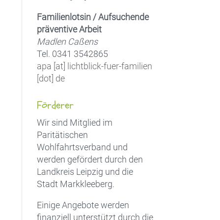
Familienlotsin / Aufsuchende
präventive Arbeit
Madlen Caßens
Tel. 0341 3542865
apa [at] lichtblick-fuer-familien
[dot] de
Förderer
Wir sind Mitglied im
Paritätischen
Wohlfahrtsverband und
werden gefördert durch den
Landkreis Leipzig und die
Stadt Markkleeberg.
Einige Angebote werden
finanziell unterstützt durch die