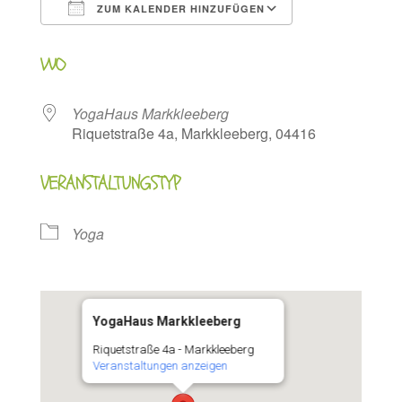
ZUM KALENDER HINZUFÜGEN
ICS herunterladen
Google Kalen
WO
YogaHaus Markkleeberg
Riquetstraße 4a, Markkleeberg, 04416
VERANSTALTUNGSTYP
Yoga
YogaHaus Markkleeberg
Riquetstraße 4a - Markkleeberg
Veranstaltungen anzeigen