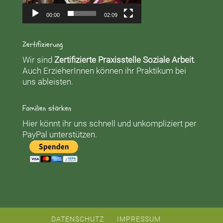
00:00
02:09
Zertifizierung
Wir sind
Zertifizierte Praxisstelle Soziale Arbeit
.
Auch ErzieherInnen können ihr Praktikum bei
uns ableisten.
Familien stärken
Hier könnt ihr uns schnell und unkompliziert per
PayPal unterstützen.
DATENSCHUTZ
IMPRESSUM