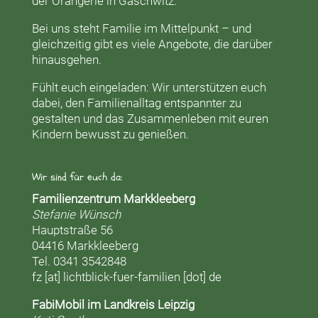
der
Orangerie
in Gaschwitz.
Bei uns steht Familie im Mittelpunkt – und
gleichzeitig gibt es viele Angebote, die darüber
hinausgehen.
Fühlt euch eingeladen: Wir unterstützen euch
dabei, den Familienalltag entspannter zu
gestalten und das Zusammenleben mit euren
Kindern bewusst zu genießen.
Wir sind für euch da:
Familienzentrum Markkleeberg
Stefanie Wünsch
Hauptstraße 56
04416 Markkleeberg
Tel. 0341 3542848
fz [at] lichtblick-fuer-familien [dot] de
FabiMobil im Landkreis Leipzig