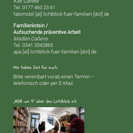
Kati Gantke
Tel. 0177 460 23 61
fabimobil [at] lichtblick-fuer-familien [dot] de
Familienlotsin /
Aufsuchende präventive Arbeit
Madlen Caßens
Tel. 0341 3542865
apa [at] lichtblick-fuer-familien [dot] de
Wir haben Zeit für euch:
Bitte vereinbart vorab einen Termin –
telefonisch oder per E-Mail.
„MDR um 4“ über den Lichtblick e.V.
Video-
Player