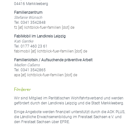
04416 Markkleeberg
Familienzentrum
Stefanie Wünsch
Tel. 0341 3542848
fz [at] lichtblick-fuer-familien [dot] de
FabiMobil im Landkreis Leipzig
Kati Gantke
Tel. 0177 460 23 61
fabimobil [at] lichtblick-fuer-familien [dot] de
Familienlotsin / Aufsuchende präventive Arbeit
Madlen Caßens
Tel. 0341 3542865
apa [at] lichtblick-fuer-familien [dot] de
Förderer
Wir sind Mitglied im Paritätischen Wohlfahrtsverband und werden
gefördert durch den Landkreis Leipzig und die Stadt Markkleeberg.
Einige Angebote werden finanziell unterstützt durch die AOK PLUS,
die Ländliche Erwachsenenbildung im Freistaat Sachsen e.V. und
den Freistaat Sachsen über EFRE.