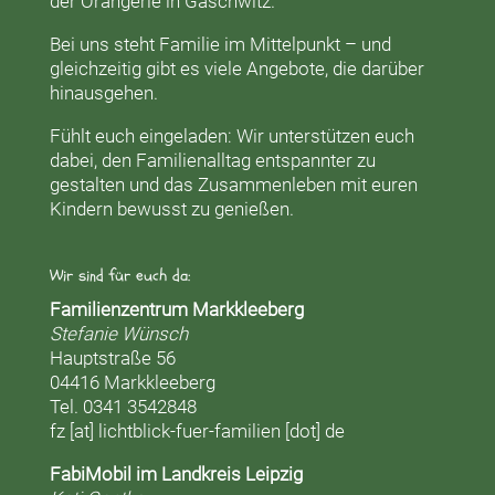
der
Orangerie
in Gaschwitz.
Bei uns steht Familie im Mittelpunkt – und
gleichzeitig gibt es viele Angebote, die darüber
hinausgehen.
Fühlt euch eingeladen: Wir unterstützen euch
dabei, den Familienalltag entspannter zu
gestalten und das Zusammenleben mit euren
Kindern bewusst zu genießen.
Wir sind für euch da:
Familienzentrum Markkleeberg
Stefanie Wünsch
Hauptstraße 56
04416 Markkleeberg
Tel. 0341 3542848
fz [at] lichtblick-fuer-familien [dot] de
FabiMobil im Landkreis Leipzig