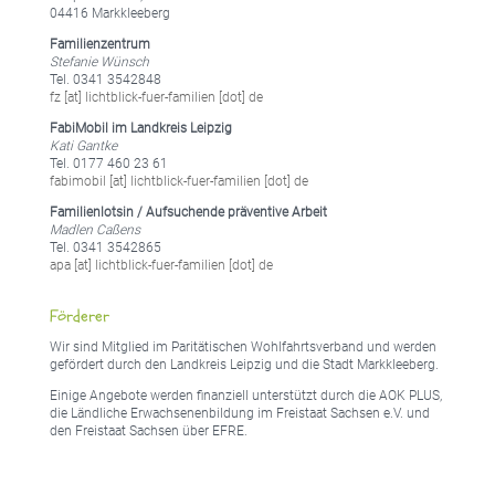
04416 Markkleeberg
Familienzentrum
Stefanie Wünsch
Tel. 0341 3542848
fz [at] lichtblick-fuer-familien [dot] de
FabiMobil im Landkreis Leipzig
Kati Gantke
Tel. 0177 460 23 61
fabimobil [at] lichtblick-fuer-familien [dot] de
Familienlotsin / Aufsuchende präventive Arbeit
Madlen Caßens
Tel. 0341 3542865
apa [at] lichtblick-fuer-familien [dot] de
Förderer
Wir sind Mitglied im Paritätischen Wohlfahrtsverband und werden
gefördert durch den Landkreis Leipzig und die Stadt Markkleeberg.
Einige Angebote werden finanziell unterstützt durch die AOK PLUS,
die Ländliche Erwachsenenbildung im Freistaat Sachsen e.V. und
den Freistaat Sachsen über EFRE.