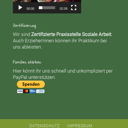
00:00
02:09
Zertifizierung
Wir sind
Zertifizierte Praxisstelle Soziale Arbeit
.
Auch ErzieherInnen können ihr Praktikum bei
uns ableisten.
Familien stärken
Hier könnt ihr uns schnell und unkompliziert per
PayPal unterstützen.
DATENSCHUTZ
IMPRESSUM