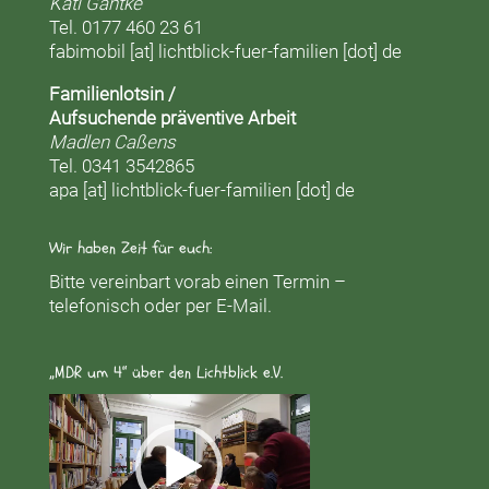
Kati Gantke
Tel. 0177 460 23 61
fabimobil [at] lichtblick-fuer-familien [dot] de
Familienlotsin /
Aufsuchende präventive Arbeit
Madlen Caßens
Tel. 0341 3542865
apa [at] lichtblick-fuer-familien [dot] de
Wir haben Zeit für euch:
Bitte vereinbart vorab einen Termin –
telefonisch oder per E-Mail.
„MDR um 4“ über den Lichtblick e.V.
Video-
Player