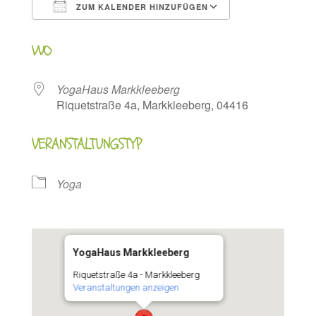
ZUM KALENDER HINZUFÜGEN
ICS herunterladen
Google Kalen
WO
YogaHaus Markkleeberg
Riquetstraße 4a, Markkleeberg, 04416
VERANSTALTUNGSTYP
Yoga
YogaHaus Markkleeberg
Riquetstraße 4a - Markkleeberg
Veranstaltungen anzeigen