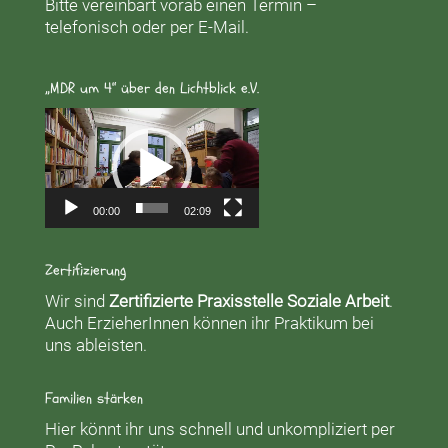
Bitte vereinbart vorab einen Termin –
telefonisch oder per E-Mail.
„MDR um 4“ über den Lichtblick e.V.
Video-
Player
00:00
02:09
Zertifizierung
Wir sind
Zertifizierte Praxisstelle Soziale Arbeit
.
Auch ErzieherInnen können ihr Praktikum bei
uns ableisten.
Familien stärken
Hier könnt ihr uns schnell und unkompliziert per