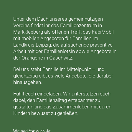
Unter dem Dach unseres gemeinnützigen
Vereins findet ihr das
Familienzentrum in
Markkleeberg
als offenen Treff, das
FabiMobil
mit mobilen Angeboten für Familien im
Landkreis Leipzig, die aufsuchende präventive
Arbeit mit der
Familienlotsin
sowie Angebote in
der
Orangerie
in Gaschwitz.
Bei uns steht Familie im Mittelpunkt – und
gleichzeitig gibt es viele Angebote, die darüber
hinausgehen.
Fühlt euch eingeladen: Wir unterstützen euch
dabei, den Familienalltag entspannter zu
gestalten und das Zusammenleben mit euren
Kindern bewusst zu genießen.
Wir sind für euch da: