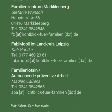
Familienzentrum Markkleeberg
Stefanie Wünsch
Hauptstraße 56
04416 Markkleeberg
Tel. 0341 3542848
fz [at] lichtblick-fuer-familien [dot] de
FabiMobil im Landkreis Leipzig
Kati Gantke
Tel. 0177 460 23 61
fabimobil [at] lichtblick-fuer-familien [dot] de
Familienlotsin /
Aufsuchende präventive Arbeit
Madlen Caßens
Tel. 0341 3542865
apa [at] lichtblick-fuer-familien [dot] de
Wir haben Zeit für euch: