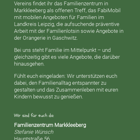
Vereins findet ihr das
Familienzentrum in
Markkleeberg
als offenen Treff, das
FabiMobil
mit mobilen Angeboten für Familien im
Landkreis Leipzig, die aufsuchende präventive
Arbeit mit der
Familienlotsin
sowie Angebote in
der
Orangerie
in Gaschwitz.
Bei uns steht Familie im Mittelpunkt – und
gleichzeitig gibt es viele Angebote, die darüber
hinausgehen.
Fühlt euch eingeladen: Wir unterstützen euch
dabei, den Familienalltag entspannter zu
gestalten und das Zusammenleben mit euren
Kindern bewusst zu genießen.
Wir sind für euch da:
Familienzentrum Markkleeberg
Stefanie Wünsch
Hauptstraße 56