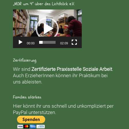
„MDR um 4“ über den Lichtblick e.V.
Video-
Player
00:00
02:09
Zertifizierung
Wir sind
Zertifizierte Praxisstelle Soziale Arbeit
.
Auch ErzieherInnen können ihr Praktikum bei
uns ableisten.
Familien stärken
Hier könnt ihr uns schnell und unkompliziert per
PayPal unterstützen.