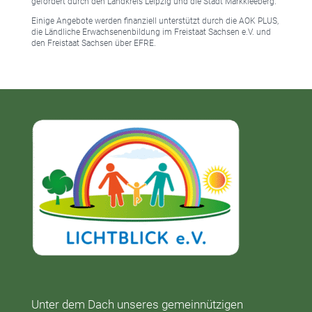
gefördert durch den Landkreis Leipzig und die Stadt Markkleeberg.
Einige Angebote werden finanziell unterstützt durch die AOK PLUS,
die Ländliche Erwachsenenbildung im Freistaat Sachsen e.V. und
den Freistaat Sachsen über EFRE.
Unter dem Dach unseres gemeinnützigen