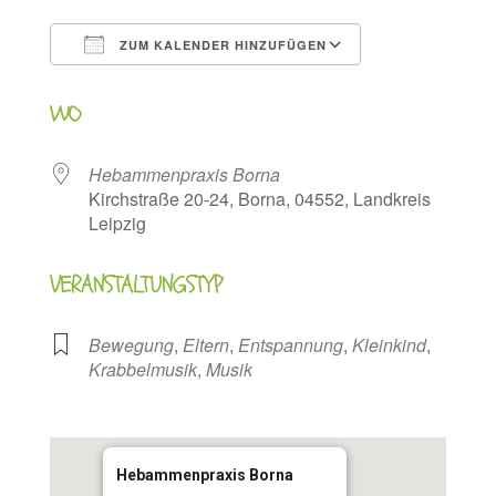
ZUM KALENDER HINZUFÜGEN
ICS herunterladen
Google Kalen
WO
Hebammenpraxis Borna
Kirchstraße 20-24, Borna, 04552, Landkreis
Leipzig
VERANSTALTUNGSTYP
Bewegung
,
Eltern
,
Entspannung
,
Kleinkind
,
Krabbelmusik
,
Musik
Hebammenpraxis Borna