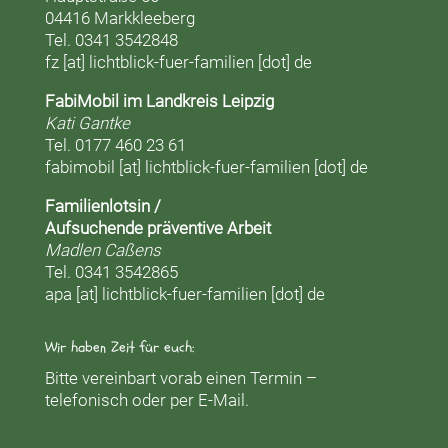
04416 Markkleeberg
Tel. 0341 3542848
fz [at] lichtblick-fuer-familien [dot] de
FabiMobil im Landkreis Leipzig
Kati Gantke
Tel. 0177 460 23 61
fabimobil [at] lichtblick-fuer-familien [dot] de
Familienlotsin /
Aufsuchende präventive Arbeit
Madlen Caßens
Tel. 0341 3542865
apa [at] lichtblick-fuer-familien [dot] de
Wir haben Zeit für euch:
Bitte vereinbart vorab einen Termin –
telefonisch oder per E-Mail.