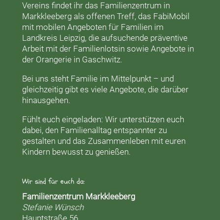
Vereins findet ihr das
Familienzentrum in
Markkleeberg
als offenen Treff, das
FabiMobil
mit mobilen Angeboten für Familien im
Landkreis Leipzig, die aufsuchende präventive
Arbeit mit der
Familienlotsin
sowie Angebote in
der
Orangerie
in Gaschwitz.
Bei uns steht Familie im Mittelpunkt – und
gleichzeitig gibt es viele Angebote, die darüber
hinausgehen.
Fühlt euch eingeladen: Wir unterstützen euch
dabei, den Familienalltag entspannter zu
gestalten und das Zusammenleben mit euren
Kindern bewusst zu genießen.
Wir sind für euch da:
Familienzentrum Markkleeberg
Stefanie Wünsch
Hauptstraße 56