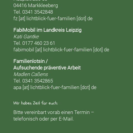
04416 Markkleeberg
Tel. 0341 3542848
fz [at] lichtblick-fuer-familien [dot] de
FabiMobil im Landkreis Leipzig
Kati Gantke
Tel. 0177 460 23 61
fabimobil [at] lichtblick-fuer-familien [dot] de
Familienlotsin /
Aufsuchende präventive Arbeit
Madlen Caßens
Tel. 0341 3542865
apa [at] lichtblick-fuer-familien [dot] de
Wir haben Zeit für euch:
Bitte vereinbart vorab einen Termin –
telefonisch oder per E-Mail.