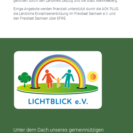
gefördert durch den Landkreis Leipzig und die Stadt Markkleeberg.
Einige Angebote werden finanziell unterstützt durch die AOK PLUS,
die Ländliche Erwachsenenbildung im Freistaat Sachsen e.V. und
den Freistaat Sachsen über EFRE.
Unter dem Dach unseres gemeinnützigen