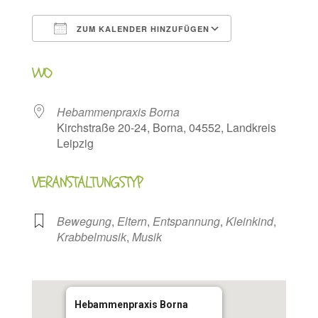
ZUM KALENDER HINZUFÜGEN
ICS herunterladen
Google Kalen
WO
Hebammenpraxis Borna
Kirchstraße 20-24, Borna, 04552, Landkreis
Leipzig
VERANSTALTUNGSTYP
Bewegung
,
Eltern
,
Entspannung
,
Kleinkind
,
Krabbelmusik
,
Musik
Hebammenpraxis Borna