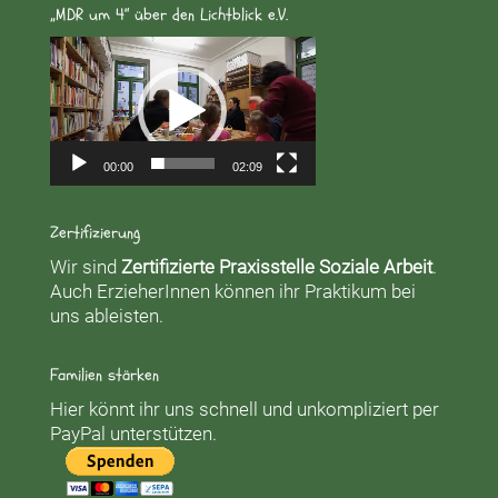
„MDR um 4“ über den Lichtblick e.V.
Video-
Player
00:00
02:09
Zertifizierung
Wir sind
Zertifizierte Praxisstelle Soziale Arbeit
.
Auch ErzieherInnen können ihr Praktikum bei
uns ableisten.
Familien stärken
Hier könnt ihr uns schnell und unkompliziert per
PayPal unterstützen.