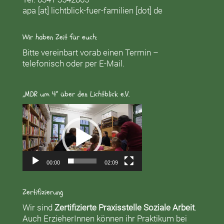
apa [at] lichtblick-fuer-familien [dot] de
Wir haben Zeit für euch:
Bitte vereinbart vorab einen Termin –
telefonisch oder per E-Mail.
„MDR um 4“ über den Lichtblick e.V.
Video-
Player
00:00
02:09
Zertifizierung
Wir sind
Zertifizierte Praxisstelle Soziale Arbeit
.
Auch ErzieherInnen können ihr Praktikum bei