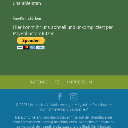
uns ableisten.
Familien stärken
Hier könnt ihr uns schnell und unkompliziert per
PayPal unterstützen.
DATENSCHUTZ
IMPRESSUM
© 2026 Lichtblick e.V., Markkleeberg – Mitglied im Paritätischen
Wohlfahrtsverband Sachsen e.V.
Der Lichtblick e.V. wird durch Steuermittel auf der Grundlage des
vom Sächsischen Landtag beschlossenen Haushaltes mitfinanziert
sowie durch den Landkreis Leipzig und die Stadt Markkleeberg