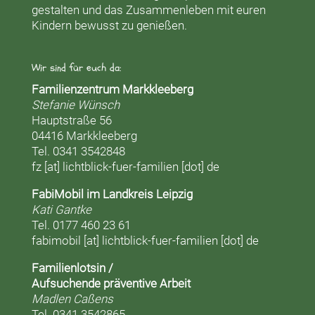
gestalten und das Zusammenleben mit euren
Kindern bewusst zu genießen.
Wir sind für euch da:
Familienzentrum Markkleeberg
Stefanie Wünsch
Hauptstraße 56
04416 Markkleeberg
Tel. 0341 3542848
fz [at] lichtblick-fuer-familien [dot] de
FabiMobil im Landkreis Leipzig
Kati Gantke
Tel. 0177 460 23 61
fabimobil [at] lichtblick-fuer-familien [dot] de
Familienlotsin /
Aufsuchende präventive Arbeit
Madlen Caßens
Tel. 0341 3542865