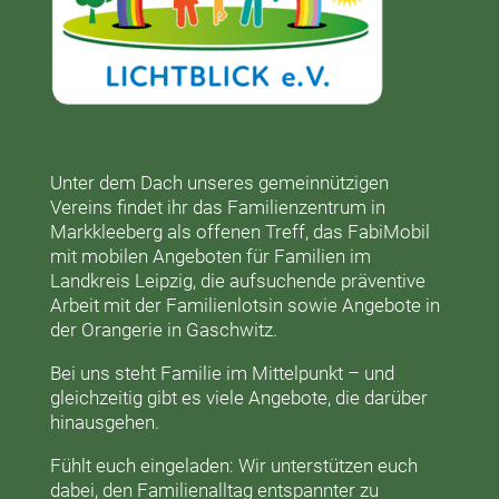
Unter dem Dach unseres gemeinnützigen
Vereins findet ihr das
Familienzentrum in
Markkleeberg
als offenen Treff, das
FabiMobil
mit mobilen Angeboten für Familien im
Landkreis Leipzig, die aufsuchende präventive
Arbeit mit der
Familienlotsin
sowie Angebote in
der
Orangerie
in Gaschwitz.
Bei uns steht Familie im Mittelpunkt – und
gleichzeitig gibt es viele Angebote, die darüber
hinausgehen.
Fühlt euch eingeladen: Wir unterstützen euch
dabei, den Familienalltag entspannter zu