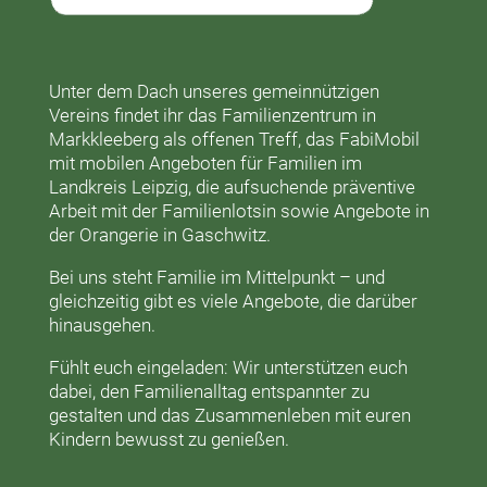
Unter dem Dach unseres gemeinnützigen
Vereins findet ihr das
Familienzentrum in
Markkleeberg
als offenen Treff, das
FabiMobil
mit mobilen Angeboten für Familien im
Landkreis Leipzig, die aufsuchende präventive
Arbeit mit der
Familienlotsin
sowie Angebote in
der
Orangerie
in Gaschwitz.
Bei uns steht Familie im Mittelpunkt – und
gleichzeitig gibt es viele Angebote, die darüber
hinausgehen.
Fühlt euch eingeladen: Wir unterstützen euch
dabei, den Familienalltag entspannter zu
gestalten und das Zusammenleben mit euren
Kindern bewusst zu genießen.