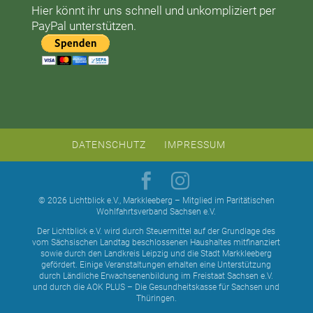
Hier könnt ihr uns schnell und unkompliziert per
PayPal unterstützen.
DATENSCHUTZ
IMPRESSUM
© 2026 Lichtblick e.V., Markkleeberg – Mitglied im Paritätischen
Wohlfahrtsverband Sachsen e.V.
Der Lichtblick e.V. wird durch Steuermittel auf der Grundlage des
vom Sächsischen Landtag beschlossenen Haushaltes mitfinanziert
sowie durch den Landkreis Leipzig und die Stadt Markkleeberg
gefördert. Einige Veranstaltungen erhalten eine Unterstützung
durch Ländliche Erwachsenenbildung im Freistaat Sachsen e.V.
und durch die AOK PLUS – Die Gesundheitskasse für Sachsen und
Thüringen.