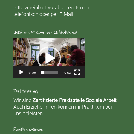
Bitte vereinbart vorab einen Termin –
telefonisch oder per E-Mail.
„MDR um 4“ über den Lichtblick e.V.
Video-
Player
00:00
02:09
Zertifizierung
Wir sind
Zertifizierte Praxisstelle Soziale Arbeit
.
Auch ErzieherInnen können ihr Praktikum bei
uns ableisten.
Familien stärken