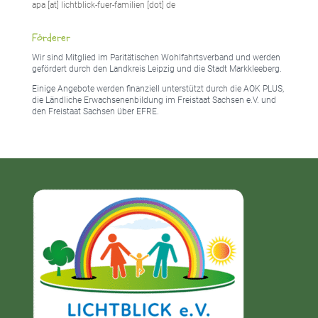
apa [at] lichtblick-fuer-familien [dot] de
Förderer
Wir sind Mitglied im Paritätischen Wohlfahrtsverband und werden
gefördert durch den Landkreis Leipzig und die Stadt Markkleeberg.
Einige Angebote werden finanziell unterstützt durch die AOK PLUS,
die Ländliche Erwachsenenbildung im Freistaat Sachsen e.V. und
den Freistaat Sachsen über EFRE.