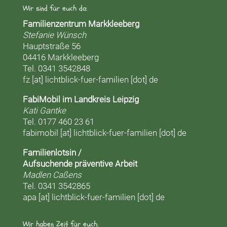
Wir sind für euch da:
Familienzentrum Markkleeberg
Stefanie Wünsch
Hauptstraße 56
04416 Markkleeberg
Tel. 0341 3542848
fz [at] lichtblick-fuer-familien [dot] de
FabiMobil im Landkreis Leipzig
Kati Gantke
Tel. 0177 460 23 61
fabimobil [at] lichtblick-fuer-familien [dot] de
Familienlotsin /
Aufsuchende präventive Arbeit
Madlen Caßens
Tel. 0341 3542865
apa [at] lichtblick-fuer-familien [dot] de
Wir haben Zeit für euch: