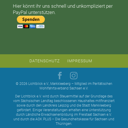
Hier könnt ihr uns schnell und unkompliziert per
PayPal unterstützen.
DATENSCHUTZ
IMPRESSUM
© 2026 Lichtblick e.V., Markkleeberg – Mitglied im Paritätischen
Wohlfahrtsverband Sachsen e.V.
Der Lichtblick e.V. wird durch Steuermittel auf der Grundlage des
vom Sächsischen Landtag beschlossenen Haushaltes mitfinanziert
sowie durch den Landkreis Leipzig und die Stadt Markkleeberg
gefördert. Einige Veranstaltungen erhalten eine Unterstützung
durch Ländliche Erwachsenenbildung im Freistaat Sachsen e.V.
und durch die AOK PLUS – Die Gesundheitskasse für Sachsen und
Thüringen.