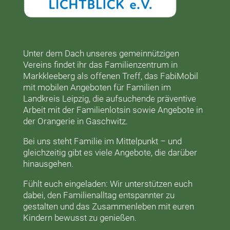
Unter dem Dach unseres gemeinnützigen
Vereins findet ihr das
Familienzentrum in
Markkleeberg
als offenen Treff, das
FabiMobil
mit mobilen Angeboten für Familien im
Landkreis Leipzig, die aufsuchende präventive
Arbeit mit der
Familienlotsin
sowie Angebote in
der
Orangerie
in Gaschwitz.
Bei uns steht Familie im Mittelpunkt – und
gleichzeitig gibt es viele Angebote, die darüber
hinausgehen.
Fühlt euch eingeladen: Wir unterstützen euch
dabei, den Familienalltag entspannter zu
gestalten und das Zusammenleben mit euren
Kindern bewusst zu genießen.