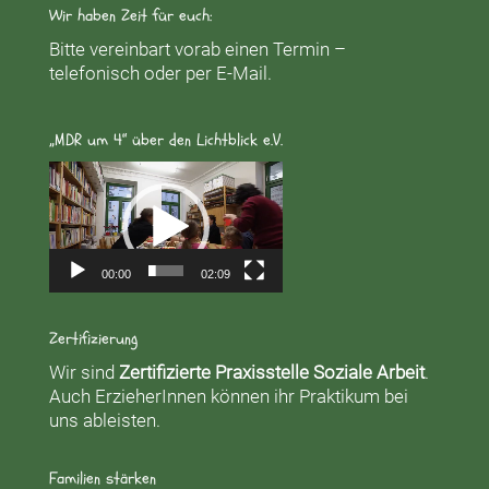
Wir haben Zeit für euch:
Bitte vereinbart vorab einen Termin –
telefonisch oder per E-Mail.
„MDR um 4“ über den Lichtblick e.V.
Video-
Player
00:00
02:09
Zertifizierung
Wir sind
Zertifizierte Praxisstelle Soziale Arbeit
.
Auch ErzieherInnen können ihr Praktikum bei
uns ableisten.
Familien stärken