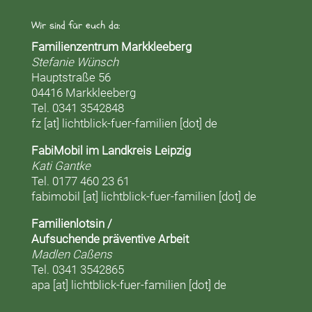
Wir sind für euch da:
Familienzentrum Markkleeberg
Stefanie Wünsch
Hauptstraße 56
04416 Markkleeberg
Tel. 0341 3542848
fz [at] lichtblick-fuer-familien [dot] de
FabiMobil im Landkreis Leipzig
Kati Gantke
Tel. 0177 460 23 61
fabimobil [at] lichtblick-fuer-familien [dot] de
Familienlotsin /
Aufsuchende präventive Arbeit
Madlen Caßens
Tel. 0341 3542865
apa [at] lichtblick-fuer-familien [dot] de