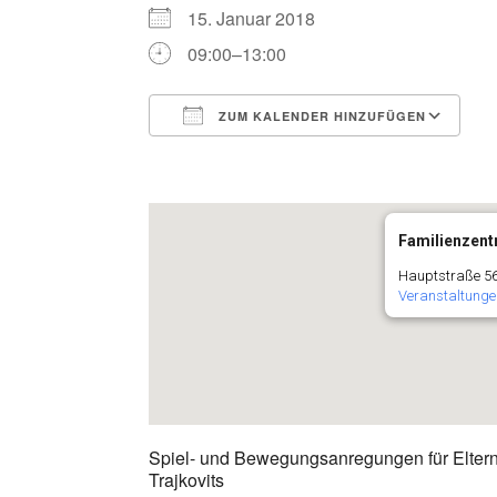
15. Januar 2018
09:00–13:00
ZUM KALENDER HINZUFÜGEN
ICS herunterladen
G
Familienzentr
Hauptstraße 56
Veranstaltunge
Spiel- und Bewegungsanregungen für Eltern 
Trajkovits