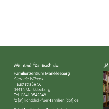
Wir sind für euch da:
„M
Vid
Familienzentrum Markkleeberg
Pla
Stefanie Wünsch
Hauptstraße 56
04416 Markkleeberg
Tel. 0341 3542848
fz [at] lichtblick-fuer-familien [dot] de