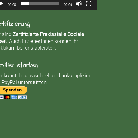
00:00
02:09
rtifizierung
r sind
Zertifizierte Praxisstelle Soziale
eit
. Auch ErzieherInnen können ihr
ktikum bei uns ableisten.
milien stärken
r könnt ihr uns schnell und unkompliziert
 PayPal unterstützen.