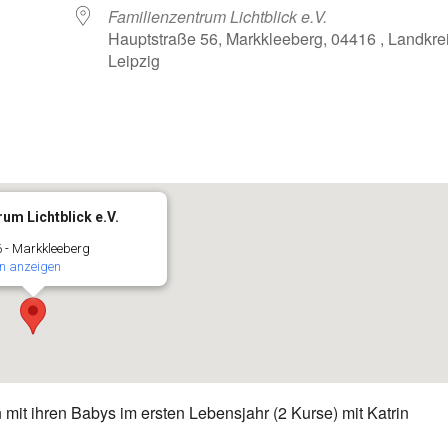
Familienzentrum Lichtblick e.V.
Hauptstraße 56, Markkleeberg, 04416 , Landkre
Leipzig
oogle Kalender
iCalendar
um Lichtblick e.V.
 - Markkleeberg
n anzeigen
mit ihren Babys im ersten Lebensjahr (2 Kurse) mit Katrin