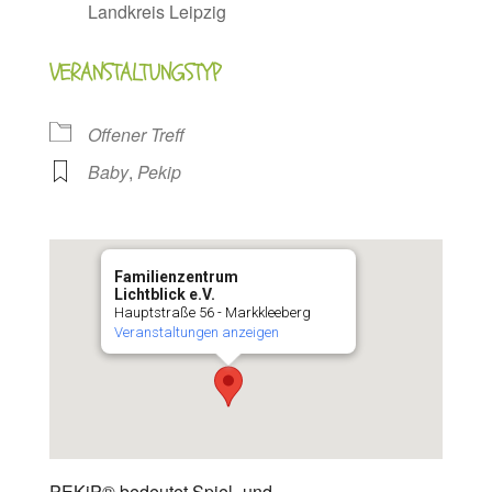
Landkreis Leipzig
VERANSTALTUNGSTYP
Offener Treff
Baby
,
Pekip
Familienzentrum
Lichtblick e.V.
Hauptstraße 56 - Markkleeberg
Veranstaltungen anzeigen
PEKiP® bedeutet Spiel- und