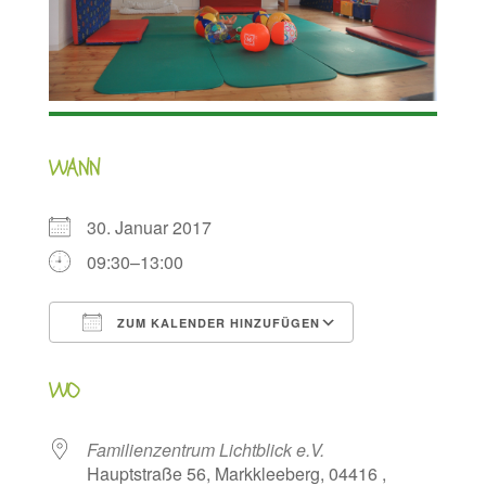
WANN
30. Januar 2017
09:30–13:00
ZUM KALENDER HINZUFÜGEN
ICS herunterladen
Google Kalen
WO
Familienzentrum Lichtblick e.V.
Hauptstraße 56, Markkleeberg, 04416 ,