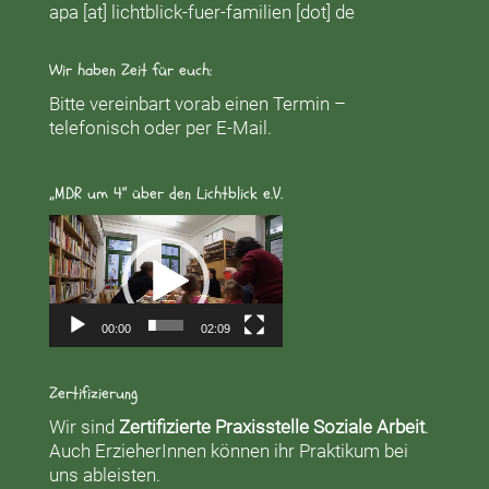
apa [at] lichtblick-fuer-familien [dot] de
Wir haben Zeit für euch:
Bitte vereinbart vorab einen Termin –
telefonisch oder per E-Mail.
„MDR um 4“ über den Lichtblick e.V.
Video-
Player
00:00
02:09
Zertifizierung
Wir sind
Zertifizierte Praxisstelle Soziale Arbeit
.
Auch ErzieherInnen können ihr Praktikum bei
uns ableisten.