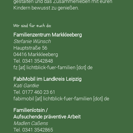
gestalten und das Zusammenleben mit euren
Kindern bewusst zu genießen.
Wir sind für euch da:
Familienzentrum Markkleeberg
Stefanie Wünsch
Hauptstraße 56
04416 Markkleeberg
Tel. 0341 3542848
fz [at] lichtblick-fuer-familien [dot] de
FabiMobil im Landkreis Leipzig
Kati Gantke
Tel. 0177 460 23 61
fabimobil [at] lichtblick-fuer-familien [dot] de
Familienlotsin /
Aufsuchende präventive Arbeit
Madlen Caßens
Tel. 0341 3542865