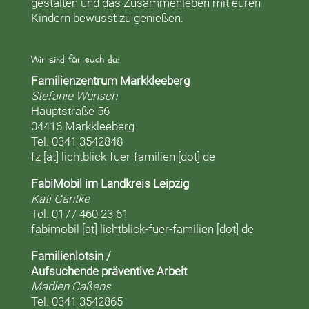
gestalten und das Zusammenleben mit euren
Kindern bewusst zu genießen.
Wir sind für euch da:
Familienzentrum Markkleeberg
Stefanie Wünsch
Hauptstraße 56
04416 Markkleeberg
Tel. 0341 3542848
fz [at] lichtblick-fuer-familien [dot] de
FabiMobil im Landkreis Leipzig
Kati Gantke
Tel. 0177 460 23 61
fabimobil [at] lichtblick-fuer-familien [dot] de
Familienlotsin /
Aufsuchende präventive Arbeit
Madlen Caßens
Tel. 0341 3542865