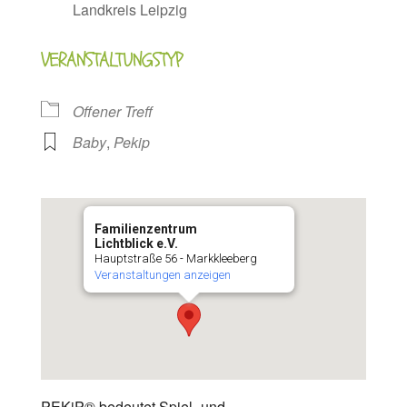
Landkreis Leipzig
VERANSTALTUNGSTYP
Offener Treff
Baby
,
Pekip
Familienzentrum
Lichtblick e.V.
Hauptstraße 56 - Markkleeberg
Veranstaltungen anzeigen
PEKiP® bedeutet Spiel- und