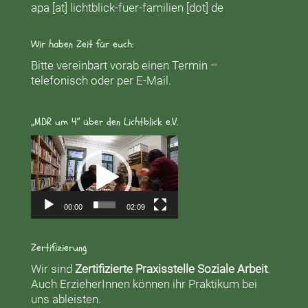
apa [at] lichtblick-fuer-familien [dot] de
Wir haben Zeit für euch:
Bitte vereinbart vorab einen Termin –
telefonisch oder per E-Mail.
„MDR um 4“ über den Lichtblick e.V.
Video-
Player
00:00
02:09
Zertifizierung
Wir sind
Zertifizierte Praxisstelle Soziale Arbeit
.
Auch ErzieherInnen können ihr Praktikum bei
uns ableisten.