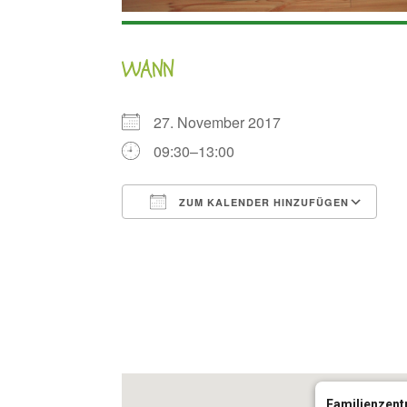
WANN
27. November 2017
09:30–13:00
ZUM KALENDER HINZUFÜGEN
ICS herunterladen
G
Familienzentr