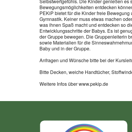
Selbstwertgefühls. Die Kinder genießen es s
Bewegungsmöglichkeiten entdecken können.
PEKiP bietet für die Kinder freie Bewegun
Gymnastik. Keiner muss etwas machen oder
was ihnen Spaß macht und entdecken so di
Entwicklungsschritte der Babys. Es ist genug
der Gruppe bewegen. Die Gruppenleiterin 
sowie Materialien für die Sinneswahrnehmung
Baby und in der Gruppe.
Anfragen und Wünsche bitte bei der Kursleite
Bitte Decken, weiche Handtücher, Stoffwinde
Weitere Infos über www.pekip.de