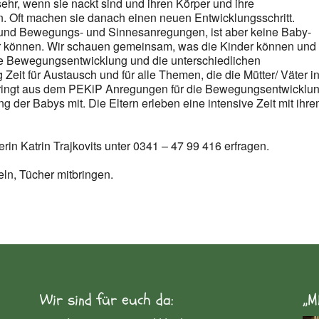
ehr, wenn sie nackt sind und ihren Körper und ihre
 Oft machen sie danach einen neuen Entwicklungsschritt.
g und Bewegungs- und Sinnesanregungen, ist aber keine Baby-
 können. Wir schauen gemeinsam, was die Kinder können und
e Bewegungsentwicklung und die unterschiedlichen
 Zeit für Austausch und für alle Themen, die die Mütter/ Väter i
bringt aus dem PEKiP Anregungen für die Bewegungsentwicklu
 der Babys mit. Die Eltern erleben eine intensive Zeit mit ihr
rin Katrin Trajkovits unter 0341 – 47 99 416 erfragen.
ln, Tücher mitbringen.
Wir sind für euch da:
„M