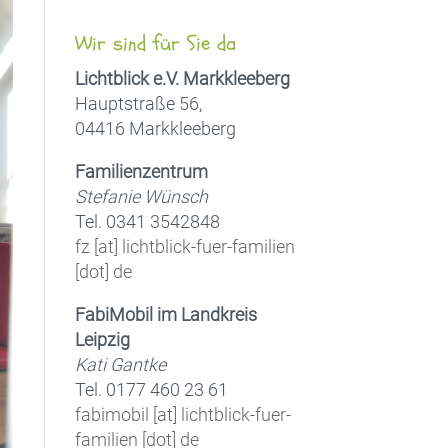
Wir sind für Sie da
Lichtblick e.V. Markkleeberg
Hauptstraße 56,
04416 Markkleeberg
Familienzentrum
Stefanie Wünsch
Tel. 0341 3542848
fz [at] lichtblick-fuer-familien
[dot] de
FabiMobil im Landkreis
Leipzig
Kati Gantke
Tel. 0177 460 23 61
fabimobil [at] lichtblick-fuer-
familien [dot] de