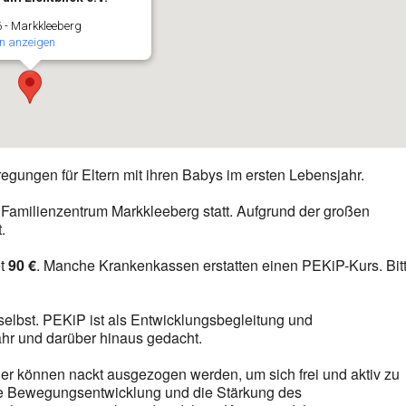
 - Markkleeberg
n anzeigen
ungen für Eltern mit ihren Babys im ersten Lebensjahr.
Familienzentrum Markkleeberg statt. Aufgrund der großen
.
et
90 €
. Manche Krankenkassen erstatten einen PEKiP-Kurs. Bit
selbst. PEKiP ist als Entwicklungsbegleitung und
ahr und darüber hinaus gedacht.
er können nackt ausgezogen werden, um sich frei und aktiv zu
ie Bewegungsentwicklung und die Stärkung des