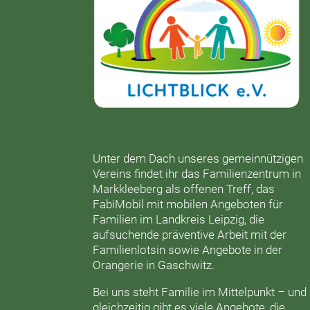
Unter dem Dach unseres gemeinnützigen
Vereins findet ihr das
Familienzentrum in
Markkleeberg
als offenen Treff, das
FabiMobil
mit mobilen Angeboten für
Familien im Landkreis Leipzig, die
aufsuchende präventive Arbeit mit der
Familienlotsin
sowie Angebote in der
Orangerie
in Gaschwitz.
Bei uns steht Familie im Mittelpunkt – und
gleichzeitig gibt es viele Angebote, die