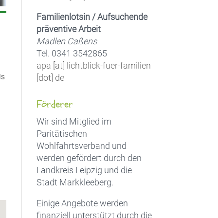
Familienlotsin / Aufsuchende
präventive Arbeit
Madlen Caßens
Tel. 0341 3542865
apa [at] lichtblick-fuer-familien
is
[dot] de
Förderer
Wir sind Mitglied im
Office 365
Outlook Live
Paritätischen
Wohlfahrtsverband und
werden gefördert durch den
Landkreis Leipzig und die
Stadt Markkleeberg.
Einige Angebote werden
finanziell unterstützt durch die