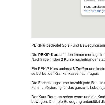
Hauptstraße 56
Veranstaltunge
PEKiP® bedeutet Spiel- und Bewegungsanreg
Die
PEKiP-Kurse
finden immer montags im 
Nachfrage finden 2 Kurse nacheinander statt
Ein PEKiP-Kurs umfasst
8 Treffen
und kost
selbst bei der Krankenkasse nachfragen.
Die Fortsetzungskurse bezahlt jede Familie 
Familienförderung für das ganze 1. Lebensj
Der Kurs-Raum ist schön warm und die Kind
bewegen. Die freie Bewegung unterstützt d