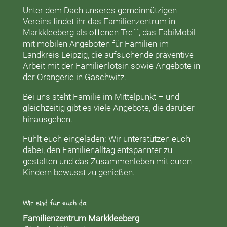
Unter dem Dach unseres gemeinnützigen
Vereins findet ihr das
Familienzentrum in
Markkleeberg
als offenen Treff, das
FabiMobil
mit mobilen Angeboten für Familien im
Landkreis Leipzig, die aufsuchende präventive
Arbeit mit der
Familienlotsin
sowie Angebote in
der
Orangerie
in Gaschwitz.
Bei uns steht Familie im Mittelpunkt – und
gleichzeitig gibt es viele Angebote, die darüber
hinausgehen.
Fühlt euch eingeladen: Wir unterstützen euch
dabei, den Familienalltag entspannter zu
gestalten und das Zusammenleben mit euren
Kindern bewusst zu genießen.
Wir sind für euch da:
Familienzentrum Markkleeberg