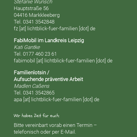
Stefanie Wünsch
Hauptstraße 56
04416 Markkleeberg
Tel. 0341 3542848
fz [at] lichtblick-fuer-familien [dot] de
FabiMobil im Landkreis Leipzig
Kati Gantke
Tel. 0177 460 23 61
fabimobil [at] lichtblick-fuer-familien [dot] de
Familienlotsin /
Aufsuchende präventive Arbeit
Madlen Caßens
Tel. 0341 3542865
apa [at] lichtblick-fuer-familien [dot] de
Wir haben Zeit für euch:
Bitte vereinbart vorab einen Termin –
telefonisch oder per E-Mail.