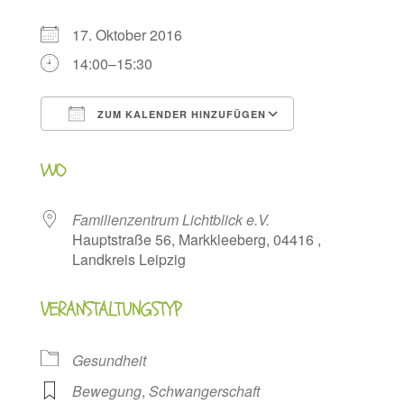
17. Oktober 2016
14:00–15:30
ZUM KALENDER HINZUFÜGEN
ICS herunterladen
Google Kalen
WO
Familienzentrum Lichtblick e.V.
Hauptstraße 56, Markkleeberg, 04416 ,
Landkreis Leipzig
VERANSTALTUNGSTYP
Gesundheit
Bewegung
,
Schwangerschaft