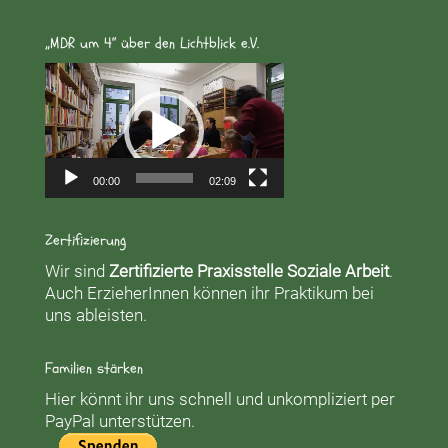
„MDR um 4“ über den Lichtblick e.V.
Video-
Player
00:00
02:09
Zertifizierung
Wir sind
Zertifizierte Praxisstelle Soziale Arbeit
.
Auch ErzieherInnen können ihr Praktikum bei
uns ableisten.
Familien stärken
Hier könnt ihr uns schnell und unkompliziert per
PayPal unterstützen.