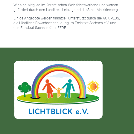
Wir sind Mitglied im Paritätischen Wohlfahrtsverband und werden
gefördert durch den Landkreis Leipzig und die Stadt Markkleeberg.
Einige Angebote werden finanziell unterstützt durch die AOK PLUS,
die Ländliche Erwachsenenbildung im Freistaat Sachsen e.V. und
den Freistaat Sachsen über EFRE.