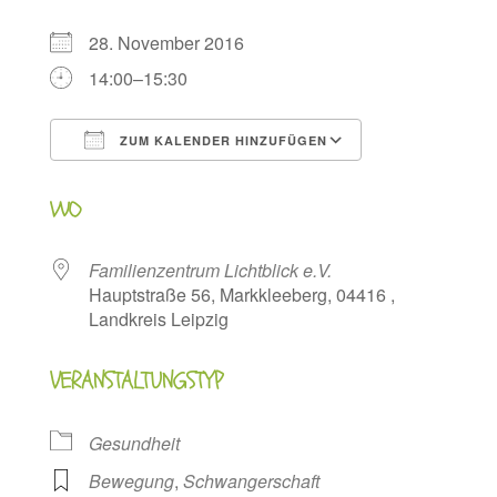
28. November 2016
14:00–15:30
ZUM KALENDER HINZUFÜGEN
ICS herunterladen
Google Kalen
WO
Familienzentrum Lichtblick e.V.
Hauptstraße 56, Markkleeberg, 04416 ,
Landkreis Leipzig
VERANSTALTUNGSTYP
Gesundheit
Bewegung
,
Schwangerschaft