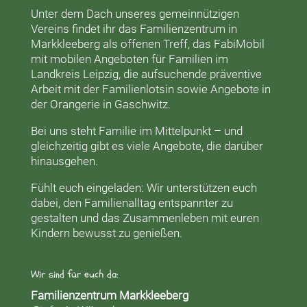
Unter dem Dach unseres gemeinnützigen
Vereins findet ihr das
Familienzentrum in
Markkleeberg
als offenen Treff, das
FabiMobil
mit mobilen Angeboten für Familien im
Landkreis Leipzig, die aufsuchende präventive
Arbeit mit der
Familienlotsin
sowie Angebote in
der
Orangerie
in Gaschwitz.
Bei uns steht Familie im Mittelpunkt – und
gleichzeitig gibt es viele Angebote, die darüber
hinausgehen.
Fühlt euch eingeladen: Wir unterstützen euch
dabei, den Familienalltag entspannter zu
gestalten und das Zusammenleben mit euren
Kindern bewusst zu genießen.
Wir sind für euch da:
Familienzentrum Markkleeberg