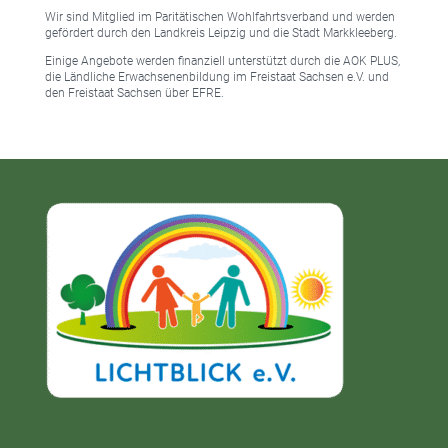
Wir sind Mitglied im Paritätischen Wohlfahrtsverband und werden
gefördert durch den Landkreis Leipzig und die Stadt Markkleeberg.
Einige Angebote werden finanziell unterstützt durch die AOK PLUS,
die Ländliche Erwachsenenbildung im Freistaat Sachsen e.V. und
den Freistaat Sachsen über EFRE.