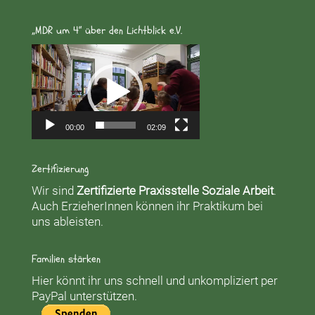
„MDR um 4“ über den Lichtblick e.V.
Video-
Player
00:00
02:09
Zertifizierung
Wir sind
Zertifizierte Praxisstelle Soziale Arbeit
.
Auch ErzieherInnen können ihr Praktikum bei
uns ableisten.
Familien stärken
Hier könnt ihr uns schnell und unkompliziert per
PayPal unterstützen.