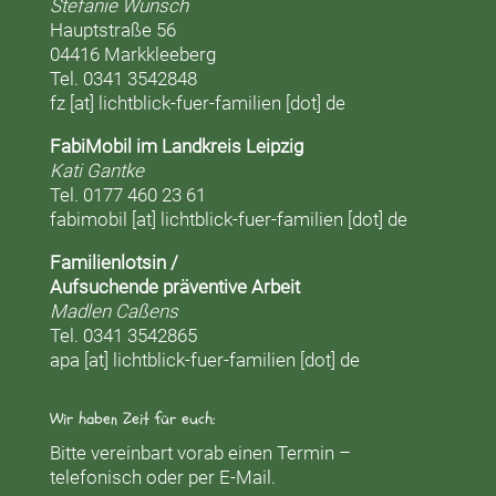
Stefanie Wünsch
Hauptstraße 56
04416 Markkleeberg
Tel. 0341 3542848
fz [at] lichtblick-fuer-familien [dot] de
FabiMobil im Landkreis Leipzig
Kati Gantke
Tel. 0177 460 23 61
fabimobil [at] lichtblick-fuer-familien [dot] de
Familienlotsin /
Aufsuchende präventive Arbeit
Madlen Caßens
Tel. 0341 3542865
apa [at] lichtblick-fuer-familien [dot] de
Wir haben Zeit für euch:
Bitte vereinbart vorab einen Termin –
telefonisch oder per E-Mail.