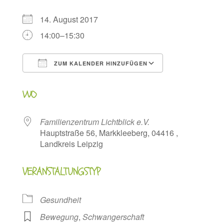
14. August 2017
14:00–15:30
ZUM KALENDER HINZUFÜGEN
ICS herunterladen
Google Kalen
WO
Familienzentrum Lichtblick e.V.
Hauptstraße 56, Markkleeberg, 04416 ,
Landkreis Leipzig
VERANSTALTUNGSTYP
Gesundheit
Bewegung
,
Schwangerschaft