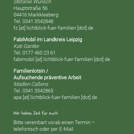
Stefanie Wünsch
Hauptstraße 56
04416 Markkleeberg
Tel. 0341 3542848
fz [at] lichtblick-fuer-familien [dot] de
FabiMobil im Landkreis Leipzig
Kati Gantke
Tel. 0177 460 23 61
fabimobil [at] lichtblick-fuer-familien [dot] de
Familienlotsin /
Aufsuchende präventive Arbeit
Madlen Caßens
Tel. 0341 3542865
apa [at] lichtblick-fuer-familien [dot] de
Wir haben Zeit für euch:
Bitte vereinbart vorab einen Termin –
telefonisch oder per E-Mail.