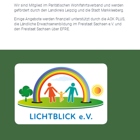
Wir sind Mitglied im Paritätischen Wohlfahrtsverband und werden
gefördert durch den Landkreis Leipzig und die Stadt Markkleeberg.
Einige Angebote werden finanziell unterstützt durch die AOK PLUS,
die Ländliche Erwachsenenbildung im Freistaat Sachsen e.V. und
den Freistaat Sachsen über EFRE.