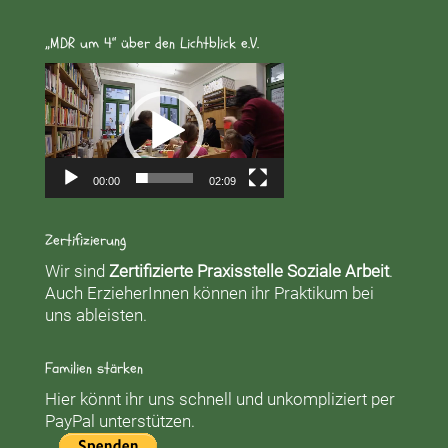
„MDR um 4“ über den Lichtblick e.V.
Video-
Player
00:00
02:09
Zertifizierung
Wir sind
Zertifizierte Praxisstelle Soziale Arbeit
.
Auch ErzieherInnen können ihr Praktikum bei
uns ableisten.
Familien stärken
Hier könnt ihr uns schnell und unkompliziert per
PayPal unterstützen.