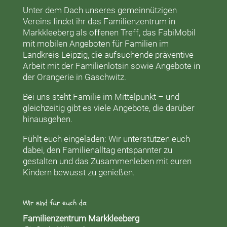
Unter dem Dach unseres gemeinnützigen
Vereins findet ihr das
Familienzentrum in
Markkleeberg
als offenen Treff, das
FabiMobil
mit mobilen Angeboten für Familien im
Landkreis Leipzig, die aufsuchende präventive
Arbeit mit der
Familienlotsin
sowie Angebote in
der
Orangerie
in Gaschwitz.
Bei uns steht Familie im Mittelpunkt – und
gleichzeitig gibt es viele Angebote, die darüber
hinausgehen.
Fühlt euch eingeladen: Wir unterstützen euch
dabei, den Familienalltag entspannter zu
gestalten und das Zusammenleben mit euren
Kindern bewusst zu genießen.
Wir sind für euch da:
Familienzentrum Markkleeberg