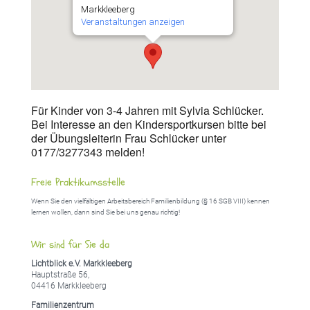
Markkleeberg
Veranstaltungen anzeigen
Für Kinder von 3-4 Jahren mit Sylvia Schlücker.
Bei Interesse an den Kindersportkursen bitte bei
der Übungsleiterin Frau Schlücker unter
0177/3277343 melden!
Freie Praktikumsstelle
Wenn Sie den vielfältigen Arbeitsbereich Familienbildung (§ 16 SGB VIII) kennen
lernen wollen, dann sind Sie bei uns genau richtig!
Wir sind für Sie da
Lichtblick e.V. Markkleeberg
Hauptstraße 56,
04416 Markkleeberg
Familienzentrum