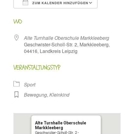
ZUM KALENDER HINZUFÜGEN
ICS herunterladen
Google Kalen
WO
Alte Turnhalle Oberschule Markkleeberg
Geschwister-Scholl-Str. 2, Markkleeberg,
04416, Landkreis Leipzig
VERANSTALTUNGSTYP
Sport
Bewegung
,
Kleinkind
Alte Turnhalle Oberschule
Markkleeberg
Geschwister-Scholl-Str. 2 -