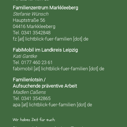
Familienzentrum Markkleeberg
Stefanie Wünsch
Hauptstraße 56
04416 Markkleeberg
Tel. 0341 3542848
fz [at] lichtblick-fuer-familien [dot] de
FabiMobil im Landkreis Leipzig
Kati Gantke
Tel. 0177 460 23 61
fabimobil [at] lichtblick-fuer-familien [dot] de
Familienlotsin /
Aufsuchende präventive Arbeit
Madlen Caßens
Tel. 0341 3542865
apa [at] lichtblick-fuer-familien [dot] de
Wir haben Zeit für euch: