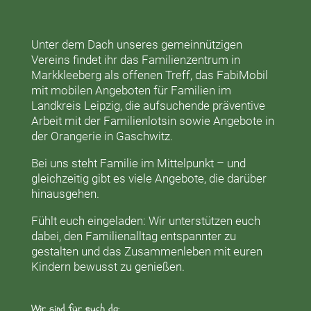
Unter dem Dach unseres gemeinnützigen
Vereins findet ihr das
Familienzentrum in
Markkleeberg
als offenen Treff, das
FabiMobil
mit mobilen Angeboten für Familien im
Landkreis Leipzig, die aufsuchende präventive
Arbeit mit der
Familienlotsin
sowie Angebote in
der
Orangerie
in Gaschwitz.
Bei uns steht Familie im Mittelpunkt – und
gleichzeitig gibt es viele Angebote, die darüber
hinausgehen.
Fühlt euch eingeladen: Wir unterstützen euch
dabei, den Familienalltag entspannter zu
gestalten und das Zusammenleben mit euren
Kindern bewusst zu genießen.
Wir sind für euch da: