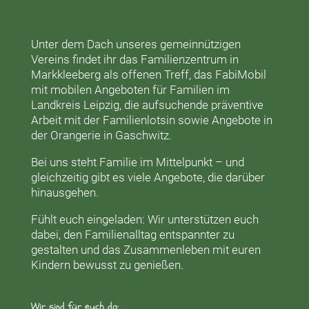
Unter dem Dach unseres gemeinnützigen
Vereins findet ihr das
Familienzentrum in
Markkleeberg
als offenen Treff, das
FabiMobil
mit mobilen Angeboten für Familien im
Landkreis Leipzig, die aufsuchende präventive
Arbeit mit der
Familienlotsin
sowie Angebote in
der
Orangerie
in Gaschwitz.
Bei uns steht Familie im Mittelpunkt – und
gleichzeitig gibt es viele Angebote, die darüber
hinausgehen.
Fühlt euch eingeladen: Wir unterstützen euch
dabei, den Familienalltag entspannter zu
gestalten und das Zusammenleben mit euren
Kindern bewusst zu genießen.
Wir sind für euch da: