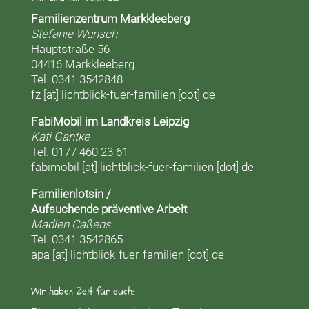
Familienzentrum Markkleeberg
Stefanie Wünsch
Hauptstraße 56
04416 Markkleeberg
Tel. 0341 3542848
fz [at] lichtblick-fuer-familien [dot] de
FabiMobil im Landkreis Leipzig
Kati Gantke
Tel. 0177 460 23 61
fabimobil [at] lichtblick-fuer-familien [dot] de
Familienlotsin /
Aufsuchende präventive Arbeit
Madlen Caßens
Tel. 0341 3542865
apa [at] lichtblick-fuer-familien [dot] de
Wir haben Zeit für euch: