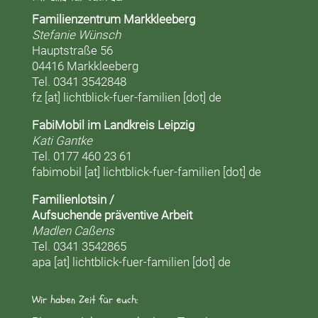
Familienzentrum Markkleeberg
Stefanie Wünsch
Hauptstraße 56
04416 Markkleeberg
Tel. 0341 3542848
fz [at] lichtblick-fuer-familien [dot] de
FabiMobil im Landkreis Leipzig
Kati Gantke
Tel. 0177 460 23 61
fabimobil [at] lichtblick-fuer-familien [dot] de
Familienlotsin /
Aufsuchende präventive Arbeit
Madlen Caßens
Tel. 0341 3542865
apa [at] lichtblick-fuer-familien [dot] de
Wir haben Zeit für euch: