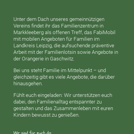
Unter dem Dach unseres gemeinnützigen
Vereins findet ihr das
Familienzentrum in
Markkleeberg
als offenen Treff, das
FabiMobil
mit mobilen Angeboten für Familien im
Landkreis Leipzig, die aufsuchende präventive
Arbeit mit der
Familienlotsin
sowie Angebote in
der
Orangerie
in Gaschwitz.
Bei uns steht Familie im Mittelpunkt – und
gleichzeitig gibt es viele Angebote, die darüber
hinausgehen.
Fühlt euch eingeladen: Wir unterstützen euch
dabei, den Familienalltag entspannter zu
gestalten und das Zusammenleben mit euren
Kindern bewusst zu genießen.
Wir sind für euch da: