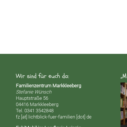
Wir sind für euch da:
„M
Vid
Familienzentrum Markkleeberg
Pla
Stefanie Wünsch
Hauptstraße 56
04416 Markkleeberg
Tel. 0341 3542848
fz [at] lichtblick-fuer-familien [dot] de