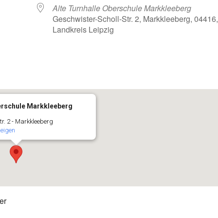
Alte Turnhalle Oberschule Markkleeberg
Geschwister-Scholl-Str. 2, Markkleeberg, 04416
Landkreis Leipzig
oogle Kalender
iCalendar
berschule Markkleeberg
tr. 2 - Markkleeberg
zeigen
er