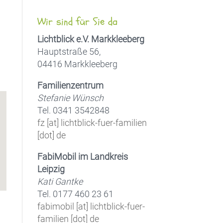
,
Wir sind für Sie da
Lichtblick e.V. Markkleeberg
Hauptstraße 56,
04416 Markkleeberg
Office 365
Outlook Live
Familienzentrum
Stefanie Wünsch
Tel. 0341 3542848
fz [at] lichtblick-fuer-familien
[dot] de
FabiMobil im Landkreis
Leipzig
Kati Gantke
Tel. 0177 460 23 61
fabimobil [at] lichtblick-fuer-
familien [dot] de