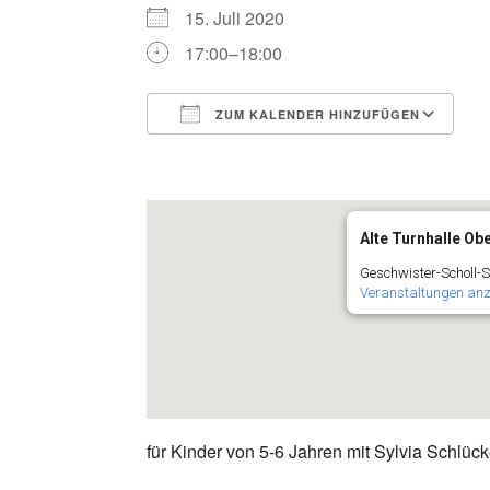
15. Juli 2020
17:00–18:00
ZUM KALENDER HINZUFÜGEN
ICS herunterladen
G
Alte Turnhalle O
Geschwister-Scholl-S
Veranstaltungen an
für Kinder von 5-6 Jahren mit Sylvia Schlück