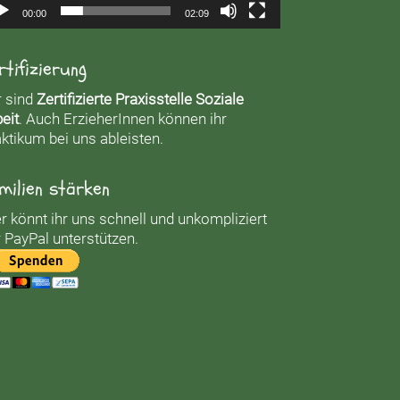
00:00
02:09
rtifizierung
r sind
Zertifizierte Praxisstelle Soziale
eit
. Auch ErzieherInnen können ihr
ktikum bei uns ableisten.
milien stärken
r könnt ihr uns schnell und unkompliziert
 PayPal unterstützen.