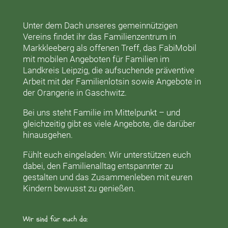
Unter dem Dach unseres gemeinnützigen
Vereins findet ihr das
Familienzentrum in
Markkleeberg
als offenen Treff, das
FabiMobil
mit mobilen Angeboten für Familien im
Landkreis Leipzig, die aufsuchende präventive
Arbeit mit der
Familienlotsin
sowie Angebote in
der
Orangerie
in Gaschwitz.
Bei uns steht Familie im Mittelpunkt – und
gleichzeitig gibt es viele Angebote, die darüber
hinausgehen.
Fühlt euch eingeladen: Wir unterstützen euch
dabei, den Familienalltag entspannter zu
gestalten und das Zusammenleben mit euren
Kindern bewusst zu genießen.
Wir sind für euch da: