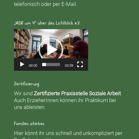
telefonisch oder per E-Mail.
„MDR um 4“ über den Lichtblick e.V.
Video-
Player
00:00
02:09
Zertifizierung
Wir sind
Zertifizierte Praxisstelle Soziale Arbeit
.
Auch ErzieherInnen können ihr Praktikum bei
uns ableisten.
Familien stärken
Hier könnt ihr uns schnell und unkompliziert per