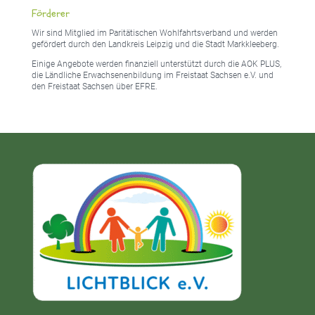
Förderer
Wir sind Mitglied im Paritätischen Wohlfahrtsverband und werden
gefördert durch den Landkreis Leipzig und die Stadt Markkleeberg.
Einige Angebote werden finanziell unterstützt durch die AOK PLUS,
die Ländliche Erwachsenenbildung im Freistaat Sachsen e.V. und
den Freistaat Sachsen über EFRE.