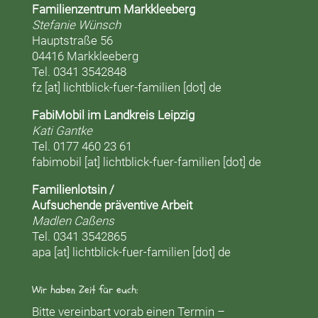
Familienzentrum Markkleeberg
Stefanie Wünsch
Hauptstraße 56
04416 Markkleeberg
Tel. 0341 3542848
fz [at] lichtblick-fuer-familien [dot] de
FabiMobil im Landkreis Leipzig
Kati Gantke
Tel. 0177 460 23 61
fabimobil [at] lichtblick-fuer-familien [dot] de
Familienlotsin /
Aufsuchende präventive Arbeit
Madlen Caßens
Tel. 0341 3542865
apa [at] lichtblick-fuer-familien [dot] de
Wir haben Zeit für euch:
Bitte vereinbart vorab einen Termin –