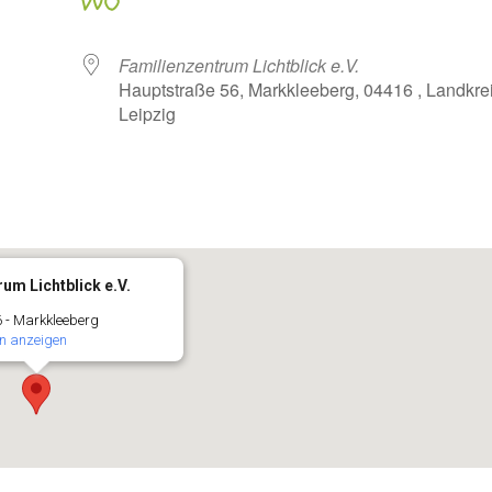
WO
Familienzentrum Lichtblick e.V.
Hauptstraße 56, Markkleeberg, 04416 , Landkre
Leipzig
oogle Kalender
iCalendar
um Lichtblick e.V.
 - Markkleeberg
n anzeigen