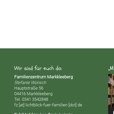
Wir sind für euch da:
„M
Vid
Familienzentrum Markkleeberg
Pla
Stefanie Wünsch
Hauptstraße 56
04416 Markkleeberg
Tel. 0341 3542848
fz [at] lichtblick-fuer-familien [dot] de