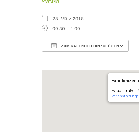
WANN
28. März 2018
09:30–11:00
ZUM KALENDER HINZUFÜGEN
ICS herunterladen
G
Familienzentr
Hauptstraße 56
Veranstaltunge