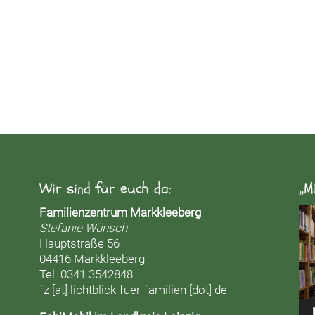
Wir sind für euch da:
„M
Vid
Familienzentrum Markkleeberg
Pla
Stefanie Wünsch
Hauptstraße 56
04416 Markkleeberg
Tel. 0341 3542848
fz [at] lichtblick-fuer-familien [dot] de