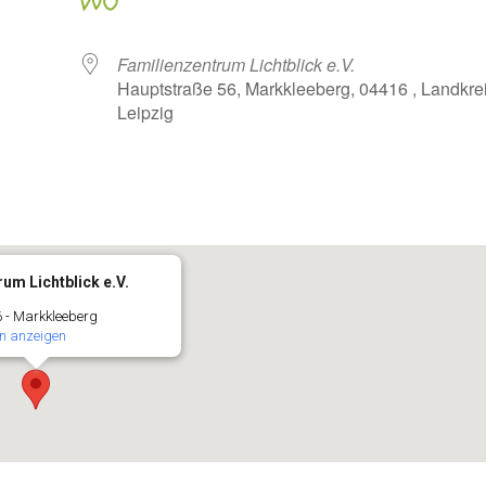
WO
Familienzentrum Lichtblick e.V.
Hauptstraße 56, Markkleeberg, 04416 , Landkre
Leipzig
oogle Kalender
iCalendar
um Lichtblick e.V.
 - Markkleeberg
n anzeigen