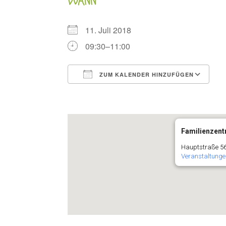
WANN
11. Juli 2018
09:30–11:00
ZUM KALENDER HINZUFÜGEN
ICS herunterladen
G
Familienzentr
Hauptstraße 56
Veranstaltunge