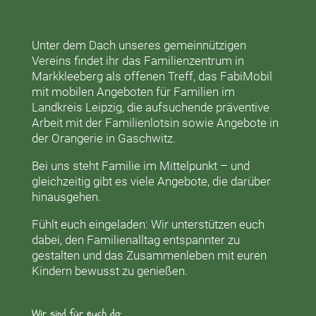
Unter dem Dach unseres gemeinnützigen
Vereins findet ihr das
Familienzentrum in
Markkleeberg
als offenen Treff, das
FabiMobil
mit mobilen Angeboten für Familien im
Landkreis Leipzig, die aufsuchende präventive
Arbeit mit der
Familienlotsin
sowie Angebote in
der
Orangerie
in Gaschwitz.
Bei uns steht Familie im Mittelpunkt – und
gleichzeitig gibt es viele Angebote, die darüber
hinausgehen.
Fühlt euch eingeladen: Wir unterstützen euch
dabei, den Familienalltag entspannter zu
gestalten und das Zusammenleben mit euren
Kindern bewusst zu genießen.
Wir sind für euch da: