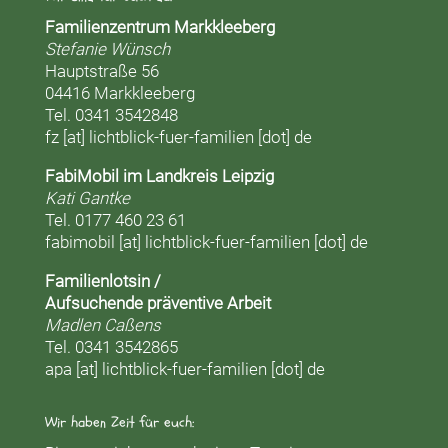
Familienzentrum Markkleeberg
Stefanie Wünsch
Hauptstraße 56
04416 Markkleeberg
Tel. 0341 3542848
fz [at] lichtblick-fuer-familien [dot] de
FabiMobil im Landkreis Leipzig
Kati Gantke
Tel. 0177 460 23 61
fabimobil [at] lichtblick-fuer-familien [dot] de
Familienlotsin /
Aufsuchende präventive Arbeit
Madlen Caßens
Tel. 0341 3542865
apa [at] lichtblick-fuer-familien [dot] de
Wir haben Zeit für euch: