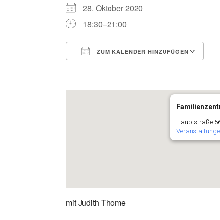
28. Oktober 2020
18:30–21:00
ZUM KALENDER HINZUFÜGEN
ICS herunterladen
G
Familienzentr
Hauptstraße 56
Veranstaltunge
mit Judith Thome