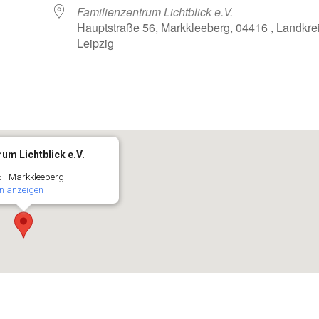
Familienzentrum Lichtblick e.V.
Hauptstraße 56, Markkleeberg, 04416 , Landkre
Leipzig
oogle Kalender
iCalendar
um Lichtblick e.V.
 - Markkleeberg
n anzeigen