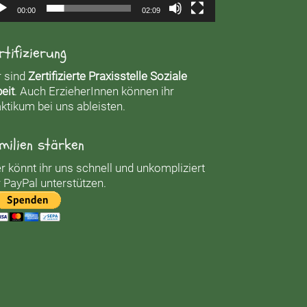
00:00
02:09
rtifizierung
r sind
Zertifizierte Praxisstelle Soziale
eit
. Auch ErzieherInnen können ihr
ktikum bei uns ableisten.
milien stärken
r könnt ihr uns schnell und unkompliziert
 PayPal unterstützen.