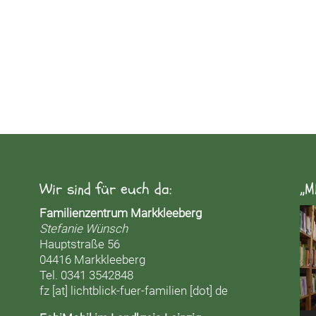
Wir sind für euch da:
„M
Vid
Familienzentrum Markkleeberg
Pla
Stefanie Wünsch
Hauptstraße 56
04416 Markkleeberg
Tel. 0341 3542848
fz [at] lichtblick-fuer-familien [dot] de