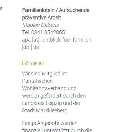
en
Familienlotsin / Aufsuchende
präventive Arbeit
Madlen Caßens
Tel. 0341 3542865
apa [at] lichtblick-fuer-familien
[dot] de
Förderer
Wir sind Mitglied im
Paritätischen
Wohlfahrtsverband und
werden gefördert durch den
Landkreis Leipzig und die
Stadt Markkleeberg.
Einige Angebote werden
finanziell unterstützt durch die