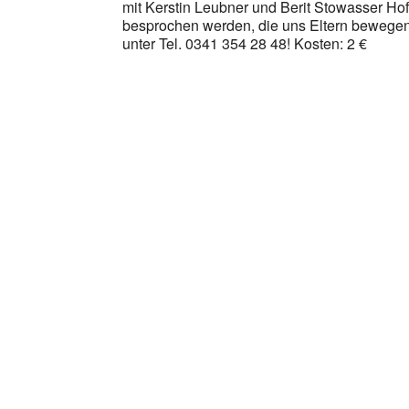
mit Kerstin Leubner und Berit Stowasser Ho
besprochen werden, die uns Eltern bewegen
unter Tel. 0341 354 28 48! Kosten: 2 €