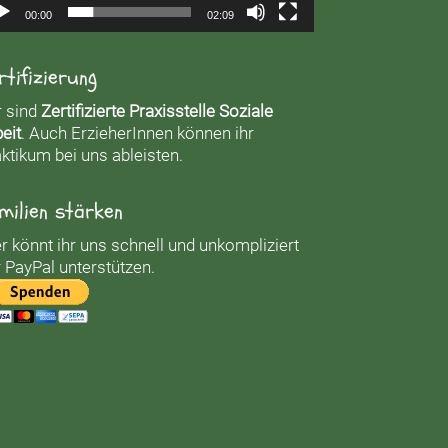
00:00
02:09
rtifizierung
r sind
Zertifizierte Praxisstelle Soziale
eit
. Auch ErzieherInnen können ihr
ktikum bei uns ableisten.
milien stärken
r könnt ihr uns schnell und unkompliziert
 PayPal unterstützen.