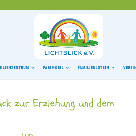
MILIENZENTRUM
FABIMOBIL
FAMILIENLOTSIN
VEREI
ück zur Erziehung und dem