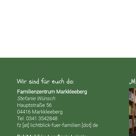
Wir sind für euch da:
„M
Vid
Familienzentrum Markkleeberg
Pla
Stefanie Wünsch
Hauptstraße 56
04416 Markkleeberg
Tel. 0341 3542848
fz [at] lichtblick-fuer-familien [dot] de