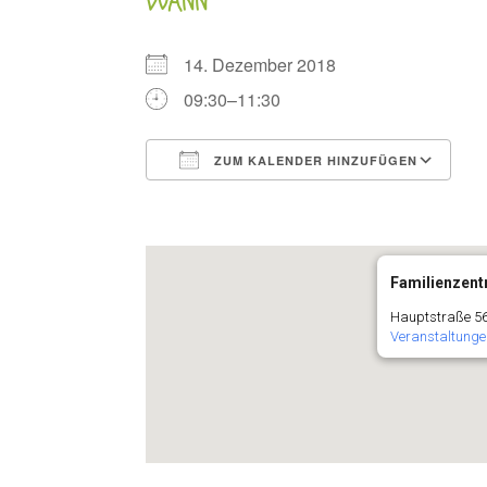
WANN
14. Dezember 2018
09:30–11:30
ZUM KALENDER HINZUFÜGEN
ICS herunterladen
G
Familienzentr
Hauptstraße 56
Veranstaltunge