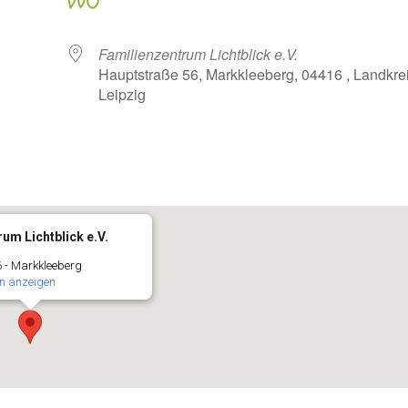
WO
Familienzentrum Lichtblick e.V.
Hauptstraße 56, Markkleeberg, 04416 , Landkre
Leipzig
oogle Kalender
iCalendar
um Lichtblick e.V.
 - Markkleeberg
n anzeigen