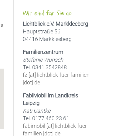
Wir sind für Sie da
Lichtblick e.V. Markkleeberg
is
Hauptstraße 56,
04416 Markkleeberg
Familienzentrum
Office 365
Outlook Live
Stefanie Wünsch
Tel. 0341 3542848
fz [at] lichtblick-fuer-familien
[dot] de
FabiMobil im Landkreis
Leipzig
Kati Gantke
Tel. 0177 460 23 61
fabimobil [at] lichtblick-fuer-
familien [dot] de