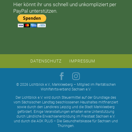
Hier könnt ihr uns schnell und unkompliziert per
PayPal unterstützen.
DATENSCHUTZ
IMPRESSUM
© 2026 Lichtblick e.V., Markkleeberg – Mitglied im Paritätischen
Wohlfahrtsverband Sachsen e.V.
Der Lichtblick e.V. wird durch Steuermittel auf der Grundlage des
vom Sächsischen Landtag beschlossenen Haushaltes mitfinanziert
sowie durch den Landkreis Leipzig und die Stadt Markkleeberg
gefördert. Einige Veranstaltungen erhalten eine Unterstützung
durch Ländliche Erwachsenenbildung im Freistaat Sachsen e.V.
und durch die AOK PLUS – Die Gesundheitskasse für Sachsen und
Thüringen.