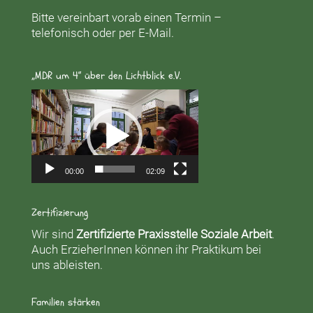
Bitte vereinbart vorab einen Termin –
telefonisch oder per E-Mail.
„MDR um 4“ über den Lichtblick e.V.
Video-
Player
00:00
02:09
Zertifizierung
Wir sind
Zertifizierte Praxisstelle Soziale Arbeit
.
Auch ErzieherInnen können ihr Praktikum bei
uns ableisten.
Familien stärken