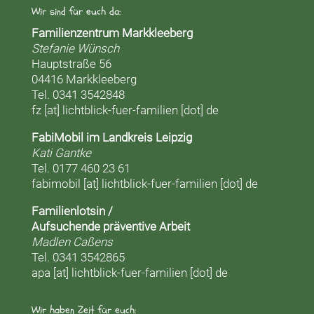
Wir sind für euch da:
Familienzentrum Markkleeberg
Stefanie Wünsch
Hauptstraße 56
04416 Markkleeberg
Tel. 0341 3542848
fz [at] lichtblick-fuer-familien [dot] de
FabiMobil im Landkreis Leipzig
Kati Gantke
Tel. 0177 460 23 61
fabimobil [at] lichtblick-fuer-familien [dot] de
Familienlotsin /
Aufsuchende präventive Arbeit
Madlen Caßens
Tel. 0341 3542865
apa [at] lichtblick-fuer-familien [dot] de
Wir haben Zeit für euch: