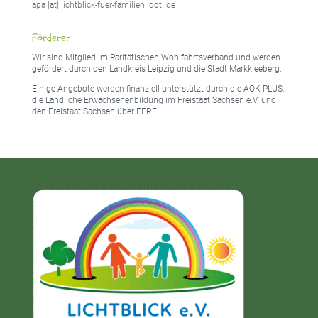
apa [at] lichtblick-fuer-familien [dot] de
Förderer
Wir sind Mitglied im Paritätischen Wohlfahrtsverband und werden
gefördert durch den Landkreis Leipzig und die Stadt Markkleeberg.
Einige Angebote werden finanziell unterstützt durch die AOK PLUS,
die Ländliche Erwachsenenbildung im Freistaat Sachsen e.V. und
den Freistaat Sachsen über EFRE.