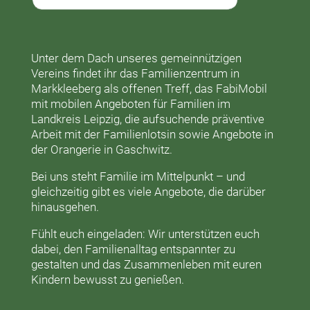
Unter dem Dach unseres gemeinnützigen
Vereins findet ihr das
Familienzentrum in
Markkleeberg
als offenen Treff, das
FabiMobil
mit mobilen Angeboten für Familien im
Landkreis Leipzig, die aufsuchende präventive
Arbeit mit der
Familienlotsin
sowie Angebote in
der
Orangerie
in Gaschwitz.
Bei uns steht Familie im Mittelpunkt – und
gleichzeitig gibt es viele Angebote, die darüber
hinausgehen.
Fühlt euch eingeladen: Wir unterstützen euch
dabei, den Familienalltag entspannter zu
gestalten und das Zusammenleben mit euren
Kindern bewusst zu genießen.