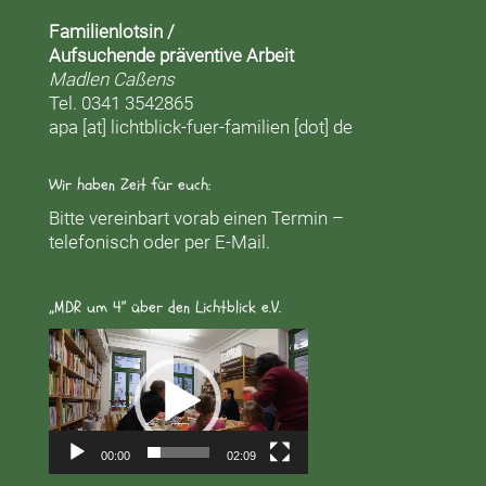
Familienlotsin /
Aufsuchende präventive Arbeit
Madlen Caßens
Tel. 0341 3542865
apa [at] lichtblick-fuer-familien [dot] de
Wir haben Zeit für euch:
Bitte vereinbart vorab einen Termin –
telefonisch oder per E-Mail.
„MDR um 4“ über den Lichtblick e.V.
Video-
Player
00:00
02:09