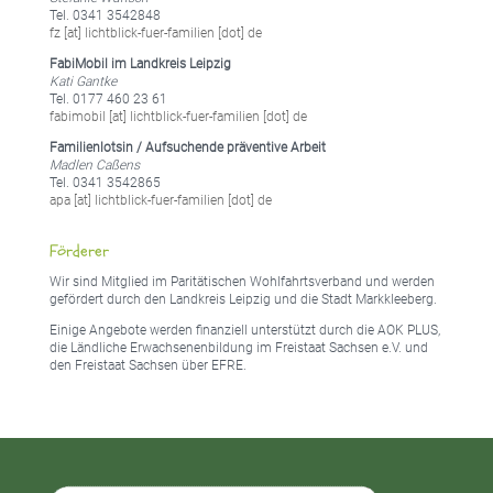
Tel. 0341 3542848
fz [at] lichtblick-fuer-familien [dot] de
FabiMobil im Landkreis Leipzig
Kati Gantke
Tel. 0177 460 23 61
fabimobil [at] lichtblick-fuer-familien [dot] de
Familienlotsin / Aufsuchende präventive Arbeit
Madlen Caßens
Tel. 0341 3542865
apa [at] lichtblick-fuer-familien [dot] de
Förderer
Wir sind Mitglied im Paritätischen Wohlfahrtsverband und werden
gefördert durch den Landkreis Leipzig und die Stadt Markkleeberg.
Einige Angebote werden finanziell unterstützt durch die AOK PLUS,
die Ländliche Erwachsenenbildung im Freistaat Sachsen e.V. und
den Freistaat Sachsen über EFRE.