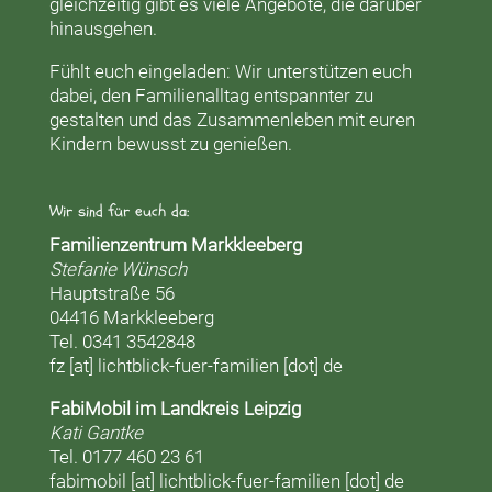
gleichzeitig gibt es viele Angebote, die darüber
hinausgehen.
Fühlt euch eingeladen: Wir unterstützen euch
dabei, den Familienalltag entspannter zu
gestalten und das Zusammenleben mit euren
Kindern bewusst zu genießen.
Wir sind für euch da:
Familienzentrum Markkleeberg
Stefanie Wünsch
Hauptstraße 56
04416 Markkleeberg
Tel. 0341 3542848
fz [at] lichtblick-fuer-familien [dot] de
FabiMobil im Landkreis Leipzig
Kati Gantke
Tel. 0177 460 23 61
fabimobil [at] lichtblick-fuer-familien [dot] de