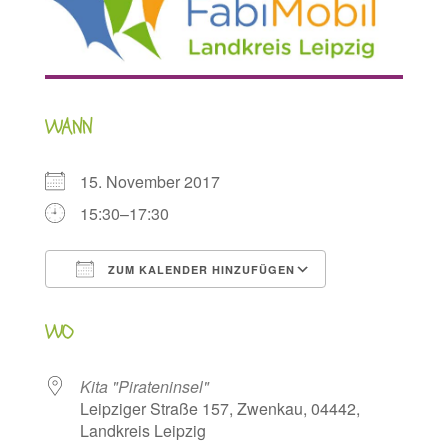
WANN
15. November 2017
15:30–17:30
ZUM KALENDER HINZUFÜGEN
ICS herunterladen
Google Kalen
WO
Kita "Pirateninsel"
Leipziger Straße 157, Zwenkau, 04442,
Landkreis Leipzig