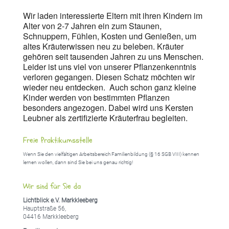
Wir laden interessierte Eltern mit ihren Kindern im
Alter von 2-7 Jahren ein zum Staunen,
Schnuppern, Fühlen, Kosten und Genießen, um
altes Kräuterwissen neu zu beleben. Kräuter
gehören seit tausenden Jahren zu uns Menschen.
Leider ist uns viel von unserer Pflanzenkenntnis
verloren gegangen. Diesen Schatz möchten wir
wieder neu entdecken. Auch schon ganz kleine
Kinder werden von bestimmten Pflanzen
besonders angezogen. Dabei wird uns Kersten
Leubner als zertifizierte Kräuterfrau begleiten.
Freie Praktikumsstelle
Wenn Sie den vielfältigen Arbeitsbereich Familienbildung (§ 16 SGB VIII) kennen
lernen wollen, dann sind Sie bei uns genau richtig!
Wir sind für Sie da
Lichtblick e.V. Markkleeberg
Hauptstraße 56,
04416 Markkleeberg