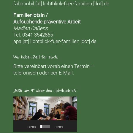
fabimobil [at] lichtblick-fuer-familien [dot] de
Familienlotsin /
Aufsuchende präventive Arbeit
Madlen Caßens
Tel. 0341 3542865
apa [at] lichtblick-fuer-familien [dot] de
Wir haben Zeit für euch:
Bitte vereinbart vorab einen Termin –
telefonisch oder per E-Mail.
„MDR um 4“ über den Lichtblick e.V.
Video-
Player
00:00
02:09