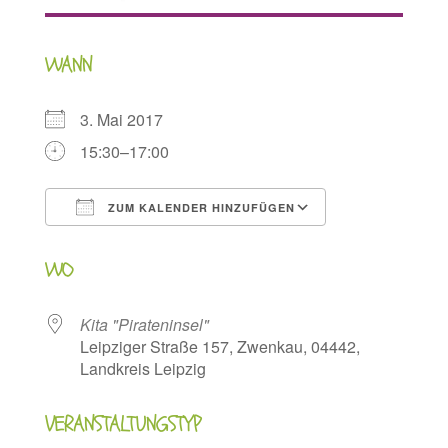
WANN
3. Mai 2017
15:30–17:00
ZUM KALENDER HINZUFÜGEN
ICS herunterladen
Google Kalen
WO
Kita "Pirateninsel"
Leipziger Straße 157, Zwenkau, 04442,
Landkreis Leipzig
VERANSTALTUNGSTYP