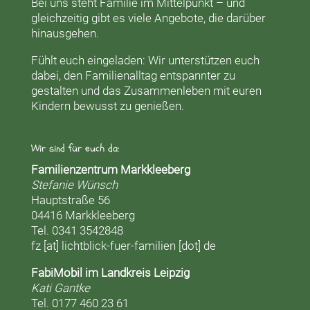
Bei uns steht Familie im Mittelpunkt – und
gleichzeitig gibt es viele Angebote, die darüber
hinausgehen.
Fühlt euch eingeladen: Wir unterstützen euch
dabei, den Familienalltag entspannter zu
gestalten und das Zusammenleben mit euren
Kindern bewusst zu genießen.
Wir sind für euch da:
Familienzentrum Markkleeberg
Stefanie Wünsch
Hauptstraße 56
04416 Markkleeberg
Tel. 0341 3542848
fz [at] lichtblick-fuer-familien [dot] de
FabiMobil im Landkreis Leipzig
Kati Gantke
Tel. 0177 460 23 61