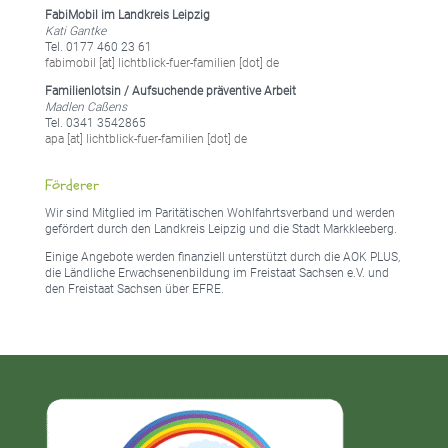
FabiMobil im Landkreis Leipzig
Kati Gantke
Tel. 0177 460 23 61
fabimobil [at] lichtblick-fuer-familien [dot] de
Familienlotsin / Aufsuchende präventive Arbeit
Madlen Caßens
Tel. 0341 3542865
apa [at] lichtblick-fuer-familien [dot] de
Förderer
Wir sind Mitglied im Paritätischen Wohlfahrtsverband und werden
gefördert durch den Landkreis Leipzig und die Stadt Markkleeberg.
Einige Angebote werden finanziell unterstützt durch die AOK PLUS,
die Ländliche Erwachsenenbildung im Freistaat Sachsen e.V. und
den Freistaat Sachsen über EFRE.