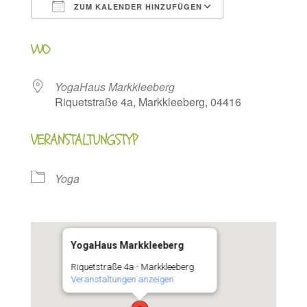
ZUM KALENDER HINZUFÜGEN
ICS herunterladen
Google Kalen
WO
YogaHaus Markkleeberg
Riquetstraße 4a, Markkleeberg, 04416
VERANSTALTUNGSTYP
Yoga
YogaHaus Markkleeberg
Riquetstraße 4a - Markkleeberg
Veranstaltungen anzeigen