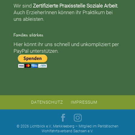
Wir sind
Zertifizierte Praxisstelle Soziale Arbeit
.
Auch ErzieherInnen können ihr Praktikum bei
uns ableisten.
Familien stärken
Hier könnt ihr uns schnell und unkompliziert per
PayPal unterstützen.
DATENSCHUTZ
IMPRESSUM
© 2026 Lichtblick e.V., Markkleeberg – Mitglied im Paritätischen
Wohlfahrtsverband Sachsen e.V.