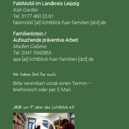
FabiMobil im Landkreis Leipzig
Kati Gantke
Tel. 0177 460 23 61
fabimobil [at] lichtblick-fuer-familien [dot] de
Familienlotsin /
Aufsuchende präventive Arbeit
Madlen Caßens
Tel. 0341 3542865
apa [at] lichtblick-fuer-familien [dot] de
Wir haben Zeit für euch:
Bitte vereinbart vorab einen Termin –
telefonisch oder per E-Mail.
„MDR um 4“ über den Lichtblick e.V.
Video-
Player