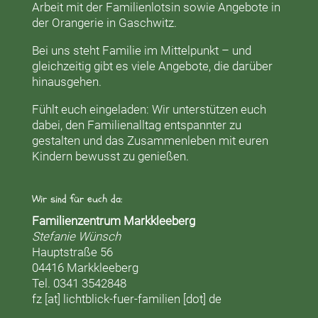
Arbeit mit der
Familienlotsin
sowie Angebote in
der
Orangerie
in Gaschwitz.
Bei uns steht Familie im Mittelpunkt – und
gleichzeitig gibt es viele Angebote, die darüber
hinausgehen.
Fühlt euch eingeladen: Wir unterstützen euch
dabei, den Familienalltag entspannter zu
gestalten und das Zusammenleben mit euren
Kindern bewusst zu genießen.
Wir sind für euch da:
Familienzentrum Markkleeberg
Stefanie Wünsch
Hauptstraße 56
04416 Markkleeberg
Tel. 0341 3542848
fz [at] lichtblick-fuer-familien [dot] de