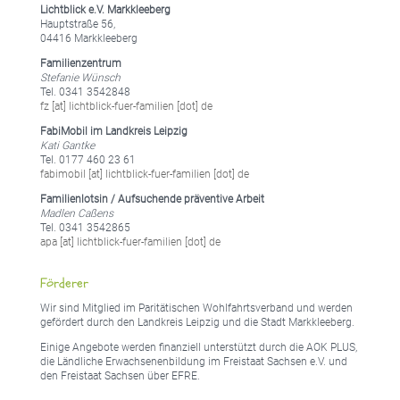
Lichtblick e.V. Markkleeberg
Hauptstraße 56,
04416 Markkleeberg
Familienzentrum
Stefanie Wünsch
Tel. 0341 3542848
fz [at] lichtblick-fuer-familien [dot] de
FabiMobil im Landkreis Leipzig
Kati Gantke
Tel. 0177 460 23 61
fabimobil [at] lichtblick-fuer-familien [dot] de
Familienlotsin / Aufsuchende präventive Arbeit
Madlen Caßens
Tel. 0341 3542865
apa [at] lichtblick-fuer-familien [dot] de
Förderer
Wir sind Mitglied im Paritätischen Wohlfahrtsverband und werden
gefördert durch den Landkreis Leipzig und die Stadt Markkleeberg.
Einige Angebote werden finanziell unterstützt durch die AOK PLUS,
die Ländliche Erwachsenenbildung im Freistaat Sachsen e.V. und
den Freistaat Sachsen über EFRE.