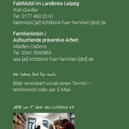
FabiMobil im Landkreis Leipzig
Kati Gantke
Tel. 0177 460 23 61
fabimobil [at] lichtblick-fuer-familien [dot] de
Familienlotsin /
Aufsuchende präventive Arbeit
Madlen Caßens
Tel. 0341 3542865
apa [at] lichtblick-fuer-familien [dot] de
Wir haben Zeit für euch:
Bitte vereinbart vorab einen Termin –
telefonisch oder per E-Mail.
„MDR um 4“ über den Lichtblick e.V.
Video-
Player