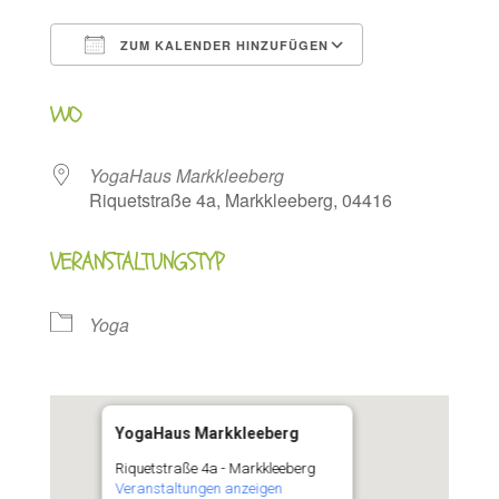
ZUM KALENDER HINZUFÜGEN
ICS herunterladen
Google Kalen
WO
YogaHaus Markkleeberg
Riquetstraße 4a, Markkleeberg, 04416
VERANSTALTUNGSTYP
Yoga
YogaHaus Markkleeberg
Riquetstraße 4a - Markkleeberg
Veranstaltungen anzeigen