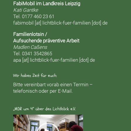
FabiMobil im Landkreis Leipzig
Kati Gantke
Tel. 0177 460 23 61
fabimobil [at] lichtblick-fuer-familien [dot] de
Familienlotsin /
Aufsuchende präventive Arbeit
Madlen Caßens
Tel. 0341 3542865
apa [at] lichtblick-fuer-familien [dot] de
Wir haben Zeit für euch:
Bitte vereinbart vorab einen Termin –
telefonisch oder per E-Mail.
„MDR um 4“ über den Lichtblick e.V.
Video-
Player