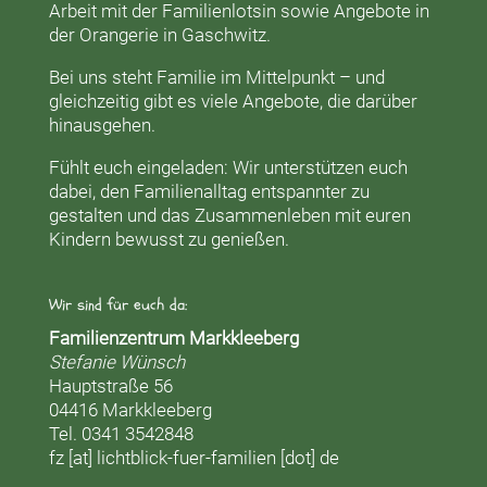
Arbeit mit der
Familienlotsin
sowie Angebote in
der
Orangerie
in Gaschwitz.
Bei uns steht Familie im Mittelpunkt – und
gleichzeitig gibt es viele Angebote, die darüber
hinausgehen.
Fühlt euch eingeladen: Wir unterstützen euch
dabei, den Familienalltag entspannter zu
gestalten und das Zusammenleben mit euren
Kindern bewusst zu genießen.
Wir sind für euch da:
Familienzentrum Markkleeberg
Stefanie Wünsch
Hauptstraße 56
04416 Markkleeberg
Tel. 0341 3542848
fz [at] lichtblick-fuer-familien [dot] de