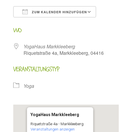
ZUM KALENDER HINZUFÜGEN
ICS herunterladen
Google Kalen
WO
YogaHaus Markkleeberg
Riquetstraße 4a, Markkleeberg, 04416
VERANSTALTUNGSTYP
Yoga
YogaHaus Markkleeberg
Riquetstraße 4a - Markkleeberg
Veranstaltungen anzeigen