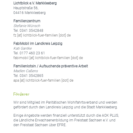
Lichtblick e.V. Markkleeberg
Hauptstraße 56,
04416 Markkleeberg
Familienzentrum
Stefanie Wünsch
Tel. 0341 3542848
fz [at] lichtblick-fuer-familien [dot] de
FabiMobil im Landkreis Leipzig
Kati Gantke
Tel. 0177 460 23 61
fabimobil [at] lichtblick-fuer-familien [dot] de
Familienlotsin / Aufsuchende präventive Arbeit
Madlen Caßens
Tel. 0341 3542865
apa [at] lichtblick-fuer-familien [dot] de
Förderer
Wir sind Mitglied im Paritätischen Wohlfahrtsverband und werden
gefördert durch den Landkreis Leipzig und die Stadt Markkleeberg.
Einige Angebote werden finanziell unterstützt durch die AOK PLUS,
die Ländliche Erwachsenenbildung im Freistaat Sachsen e.V. und
den Freistaat Sachsen über EFRE.